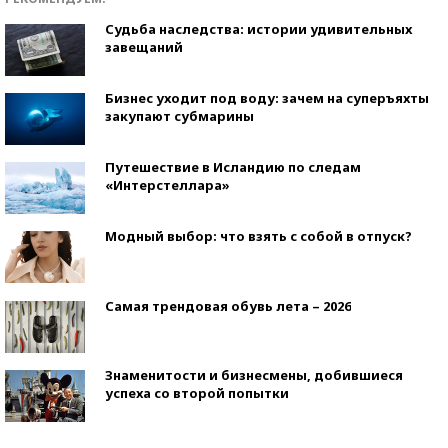
Судьба наследства: истории удивительных
завещаний
Бизнес уходит под воду: зачем на суперъяхты
закупают субмарины
Путешествие в Исландию по следам
«Интерстеллара»
Модный выбор: что взять с собой в отпуск?
Самая трендовая обувь лета – 2026
Знаменитости и бизнесмены, добившиеся
успеха со второй попытки
Как защититься от солнца на курорте?