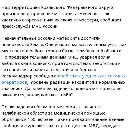
Над территорией Уральского Федерального округа
произошло разрушение метеорита. Небесное тело
частично сгорело в нижних слоях атмосферы, сообщает
пресс-служба МЧС России.
Незначительные осколки метеорита достигли
поверхности Земли. Они упали в малозаселенных участках
местности в районе города Сатка Челябинской области.
По предварительным данным МЧС, ударная волна
выбила окна в зданиях, при этом системы энергетики и
сотовой связи работают устойчиво (однако
Роскомнадзор сообщил о
проблемах у одного из сотовых
операторов
). Уровень радиации находится в нормальных
значениях. Дальнейшее падение осколков метеорита не
ожидается, подчеркивают в МЧС.
После падения обломков метеорита только в
Челябинской области за медицинской помощью
обратились 150 человек. Такие предварительные данные
сообщили журналистам в пресс-центре МВД, передает