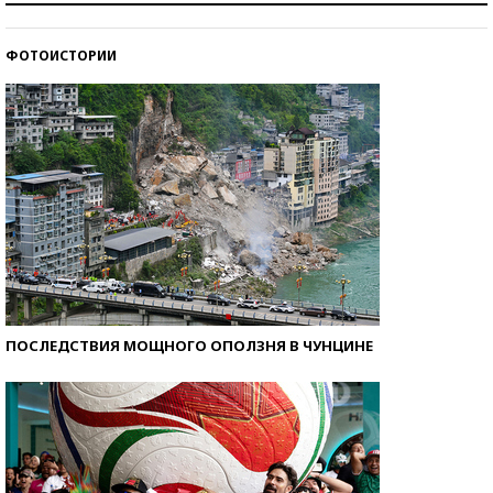
ФОТОИСТОРИИ
Кто изобрел средства связи?
ПОСЛЕДСТВИЯ МОЩНОГО ОПОЛЗНЯ В ЧУНЦИНЕ