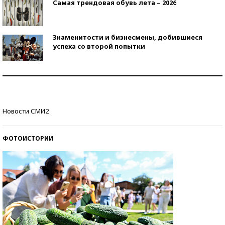
Самая трендовая обувь лета – 2026
Знаменитости и бизнесмены, добившиеся
успеха со второй попытки
Как защититься от солнца на курорте?
Кто изобрел средства связи?
Новости СМИ2
ФОТОИСТОРИИ