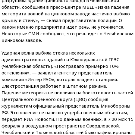
разрушила здание цинкового завода в Челябинской
области, сообщили в пресс-центре МВД. «Из-за падения
метеорита волной на цинковом заводе частично выбило
крышу и стену», — сказал представитель полиции. О
каком именно предприятии идет речь, не уточняется.
Некоторые СМИ сообщают, что речь идет о Челябинском
цинковом заводе.
Ударная волна выбила стекла нескольких
административных зданий на Южноуральской ГРЭС
(Челябинская область). «Пострадало примерно 10%
остекления», — заявил агентству представитель
компании «Интер РАО», которая владеет станцией.
Электростанция работает в штатном режиме.
Падение метеорита не повлияло на боеготовность частей
Центрального военного округа (ЦВО) сообщил
журналистам официальный представитель Минобороны
РФ. Это явление не нанесло ущерба военным объектам,
передает РИА Новости. По данным военных, в 7:20 мск 15
февраля в воздушном пространстве Свердловской,
Челябинской и Тюменской областей было зафиксировано