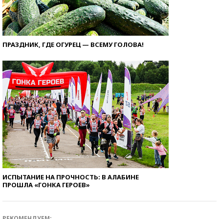
ПРАЗДНИК, ГДЕ ОГУРЕЦ — ВСЕМУ ГОЛОВА!
ИСПЫТАНИЕ НА ПРОЧНОСТЬ: В АЛАБИНЕ
ПРОШЛА «ГОНКА ГЕРОЕВ»
РЕКОМЕНДУЕМ: