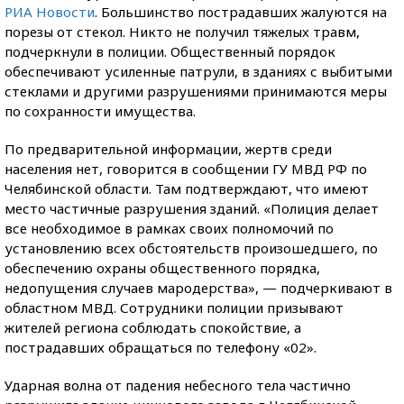
РИА Новости
. Большинство пострадавших жалуются на
порезы от стекол. Никто не получил тяжелых травм,
подчеркнули в полиции. Общественный порядок
обеспечивают усиленные патрули, в зданиях с выбитыми
стеклами и другими разрушениями принимаются меры
по сохранности имущества.
По предварительной информации, жертв среди
населения нет, говорится в сообщении ГУ МВД РФ по
Челябинской области. Там подтверждают, что имеют
место частичные разрушения зданий. «Полиция делает
все необходимое в рамках своих полномочий по
установлению всех обстоятельств произошедшего, по
обеспечению охраны общественного порядка,
недопущения случаев мародерства», — подчеркивают в
областном МВД. Сотрудники полиции призывают
жителей региона соблюдать спокойствие, а
пострадавших обращаться по телефону «02».
Ударная волна от падения небесного тела частично