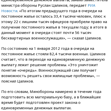
министра обороны Руслан Цаликов, передает
РИА
Новости
. «По итогам предыдущего года в очереди на
постоянное жилье осталось 33,4 тысячи человек, плюс к
этому 22 с лишним тысяч офицеров приобрели право на
получение постоянного жилья в текущем году; в итоге в
данный момент в очереди стоят почти 56 тысяч
бесквартирных военнослужащих», — сказал Цаликов.
По состоянию на 1 января 2012 года в очереди на
постоянное жилье стояли 82,4 тысячи военных. Цаликов
считает, что в переходе на единовременную денежную
выплату лежит решение проблемы. «Это уничтожит
понятие «очередь». Военнослужащий сам получает
возможность решить свои жилищные проблемы», —
пояснил Цаликов.
По его словам, Минобороны намерено в течение года
подготовить всю материальную базу, а в ближайшее
время будет подготовлен проект закона о
единовременных денежных выплатах.