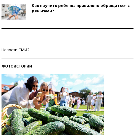
Как научить ребенка правильно обращаться с
деньгами?
Рекорды ЕГЭ: в каких регионах больше всего
стобалльников?
Самые модные пляжи — 2026
Новости СМИ2
ФОТОИСТОРИИ