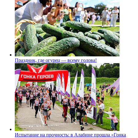
Праздник, где огурец — всему голова!
Испытание на прочность: в Алабине прошла «Гонка