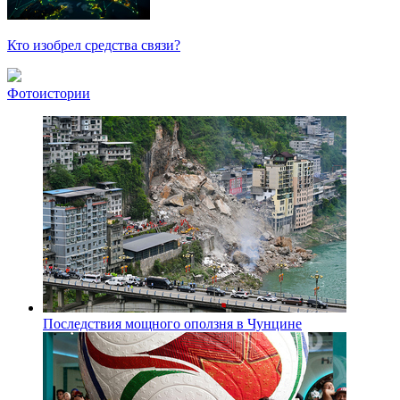
Кто изобрел средства связи?
Фотоистории
Последствия мощного оползня в Чунцине