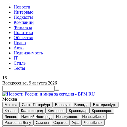
Новости
Интервью
Подкасты
Компании
Финансы
Политика
Общество
Право
Авто
Недвижимость
IT
Стиль
Тесты
16+
Воскресенье, 9 августа 2026
Москва
Москва
Санкт-Петербург
Барнаул
Вологда
Екатеринбург
Казань
Калининград
Кемерово
Краснодар
Красноярск
Липецк
Нижний Новгород
Новокузнецк
Новосибирск
Ростов-на-Дону
Самара
Саратов
Уфа
Челябинск