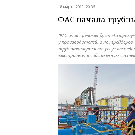
18 марта 2013, 20:36
ФАС начала трубны
ФАС вновь рекомендует «Газпрому
у производителей, а не трейдеров
труб откажутся от услуг посредн
выстраивать собственную систе