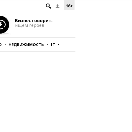
16+
Бизнес говорит:
ищем героев
О
НЕДВИЖИМОСТЬ
IT