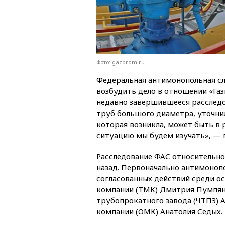
Фото: gazprom.ru
Федеральная антимонопольная с
возбудить дело в отношении «Га
недавно завершившееся расследо
труб большого диаметра, уточни
которая возникла, может быть в 
ситуацию мы будем изучать», — п
Расследование ФАС относительно 
назад. Первоначально антимоноп
согласованных действий среди о
компании (ТМК) Дмитрия Пумпянс
трубопрокатного завода (ЧТПЗ) 
компании (ОМК) Анатолия Седых.