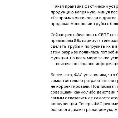
«Такая практика фактически уст
продукцию напрямую, минуя поср
«Газпром» критиковали и другие 
продавал монополии трубы с бол
Сейчас рентабельность СЕПТ сост
превышала 8%, парирует генерал
сделать трубы и погрузить их в в
этом разрыве появилась потребн
функции. Во всем мире такие усл
— пояснял он недавно информац
Более того, ФАС установила, что
самостоятельно разрабатывали г
не корректировали. Подписывая 
совершали каких-либо действий 
самым отказались от самостояте
конкуренции. Теперь ФАС рекоме
большого диаметра напрямую, м