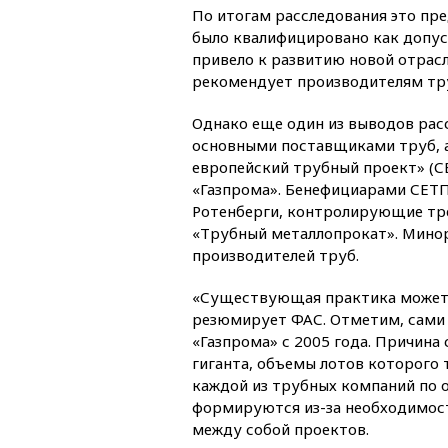
По итогам расследования это пр
было квалифицировано как допус
привело к развитию новой отрас
рекомендует производителям тру
Однако еще один из выводов расс
основными поставщиками труб, 
европейский трубный проект» (С
«Газпрома». Бенефициарами СЕТП
Ротенберги, контролирующие тр
«Трубный металлопрокат». Минор
производителей труб.
«Существующая практика может 
резюмирует ФАС. Отметим, сами 
«Газпрома» с 2005 года. Причина
гиганта, объемы лотов которого
каждой из трубных компаний по о
формируются из-за необходимост
между собой проектов.