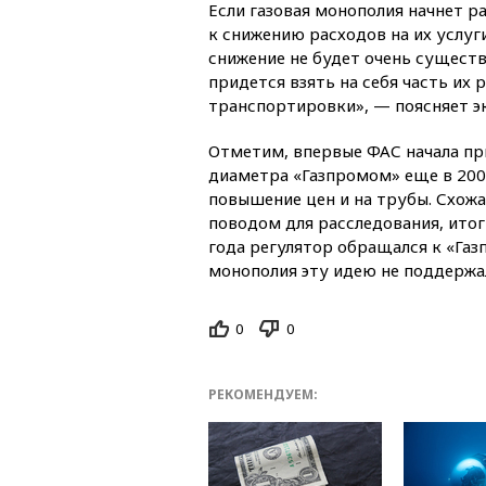
Если газовая монополия начнет р
к снижению расходов на их услуг
снижение не будет очень сущест
придется взять на себя часть их 
транспортировки», — поясняет э
Отметим, впервые ФАС начала пр
диаметра «Газпромом» еще в 2007
повышение цен и на трубы. Схожая
поводом для расследования, итог
года регулятор обращался к «Газ
монополия эту идею не поддержа
0
0
РЕКОМЕНДУЕМ: