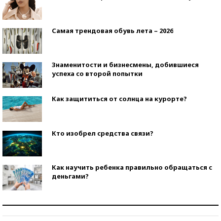
Самая трендовая обувь лета – 2026
Знаменитости и бизнесмены, добившиеся
успеха со второй попытки
Как защититься от солнца на курорте?
Кто изобрел средства связи?
Как научить ребенка правильно обращаться с
деньгами?
Рекорды ЕГЭ: в каких регионах больше всего
стобалльников?