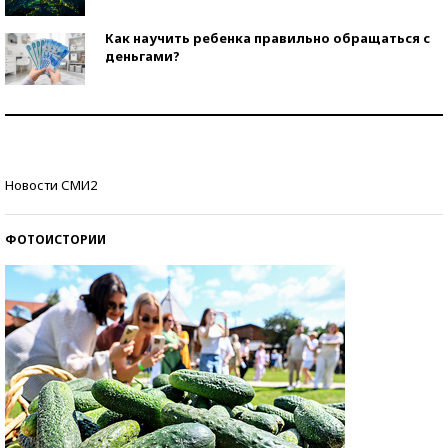
Как научить ребенка правильно обращаться с
деньгами?
Рекорды ЕГЭ: в каких регионах больше всего
стобалльников?
Самые модные пляжи — 2026
Новости СМИ2
ФОТОИСТОРИИ