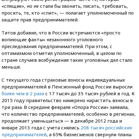
«спящие», но не стали бы звонить, писать, требовать,
просить, те, кто «спит», — полагает уполномоченный по
защите прав предпринимателей.
Титов добавил, что в России встречаются «просто
вопиющие факты» незаконного уголовного
преследования предпринимателей. При этом, с
оптимизмом отметил уполномоченный, в целом по
стране случаев возбуждения таких уголовных дел стало
меньше.
С текущего года страховые взносы индивидуальных
предпринимателей в Пенсионный фонд России выросли
более чем в 2 раза
с 17 тысяч до 35 тысяч рублей в год. К
2015 году правительство намерено нарастить взносы в
три раза. В середине февраля «Опора России» заявила,
что количество предпринимателей, особенно в регионах,
продолжает уменьшаться — в декабре 2012 года и
январе 2013 года с учета снялись
208 тысяч российских
предпринимателей
, а 65% бизнесменов свернули планы