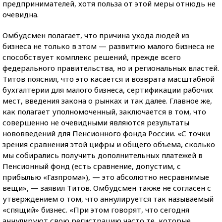
предпринимателей, хотя польза от этой меры отнюдь не
очевидна.
Омбудсмен полагает, что причина ухода людей из
бизнеса не только в этом — развитию малого бизнеса не
способствует комплекс решений, прежде всего
федерального правительства, но и региональных властей.
Титов пояснил, что это касается и возврата масштабной
бухгалтерии для малого бизнеса, сертификации рабочих
мест, введения закона о рынках и так далее. Главное же,
как полагает уполномоченный, заключается в том, что
совершенно не очевидными являются результаты
нововведений для Пенсионного фонда России. «С точки
зрения сравнения этой цифры и общего объема, сколько
мы собирались получить дополнительных платежей в
Пенсионный фонд (есть сравнение, допустим, с
прибылью «Газпрома»), — это абсолютно несравнимые
вещи», — заявил Титов. Омбудсмен также не согласен с
утверждением о том, что аннулируется так называемый
«спящий» бизнес. «При этом говорят, что сегодня
аннулируют свою регистрацию часто те, которые