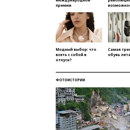
международной
революция
премии
возможно
Модный выбор: что
Самая тре
взять с собой в
обувь лета
отпуск?
ФОТОИСТОРИИ