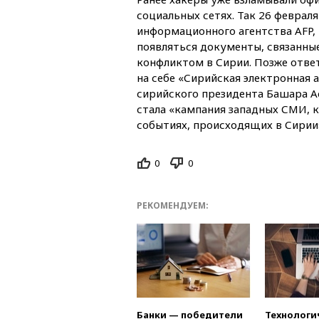
социальных сетях. Так 26 феврал
информационного агентства AFP, 
появляться документы, связанны
конфликтом в Сирии. Позже ответ
на себе «Сирийская электронная
сирийского президента Башара А
стала «кампания западных СМИ, 
событиях, происходящих в Сирии
0
0
РЕКОМЕНДУЕМ:
Банки — победители
Технологи