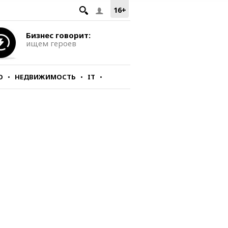
16+
Бизнес говорит:
ищем героев
О
НЕДВИЖИМОСТЬ
IT