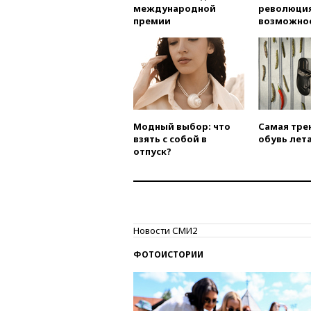
международной
революция
премии
возможно
Модный выбор: что
Самая тре
взять с собой в
обувь лета
отпуск?
Новости СМИ2
ФОТОИСТОРИИ