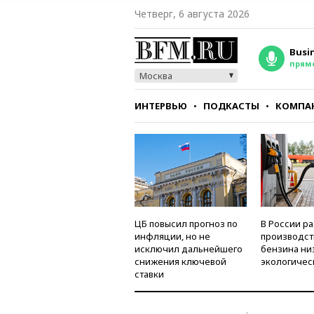
Четверг, 6 августа 2026
Busi
прям
Москва
ИНТЕРВЬЮ
ПОДКАСТЫ
КОМПА
СТИЛЬ
ТЕСТЫ
ЦБ повысил прогноз по
В России р
инфляции, но не
производст
исключил дальнейшего
бензина ни
снижения ключевой
экологичес
ставки