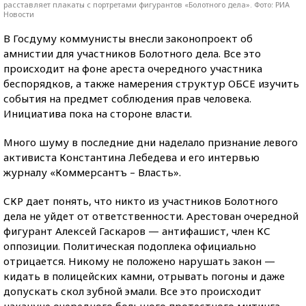
расставляет плакаты с портретами фигурантов «Болотного дела». Фото: РИА
Новости
В Госдуму коммунисты внесли законопроект об
амнистии для участников Болотного дела. Все это
происходит на фоне ареста очередного участника
беспорядков, а также намерения структур ОБСЕ изучить
события на предмет соблюдения прав человека.
Инициатива пока на стороне власти.
Много шуму в последние дни наделало признание левого
активиста Константина Лебедева и его интервью
журналу «Коммерсантъ – Власть».
СКР дает понять, что никто из участников Болотного
дела не уйдет от ответственности. Арестован очередной
фигурант Алексей Гаскаров — антифашист, член КС
оппозиции. Политическая подоплека официально
отрицается. Никому не положено нарушать закон —
кидать в полицейских камни, отрывать погоны и даже
допускать скол зубной эмали. Все это происходит