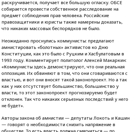
раскручивается, получает все большую огласку. ОБСЕ
собирается провести собственное расследование на
предмет соблюдения прав человека. Российские
правозащитники и юристы также намерены доказать,
что никаких массовых беспорядков не было.
Неожиданно проснулись коммунисты: предлагают
амнистировать «болотных» активистов ко Дню
Конституции, как это было с Руцким и Хасбулатовым в
1993 году. Комментирует политолог Алексей Макаркин:
«Коммунисты здесь демонстрируют, что они реальная
оппозиция. Их обвиняют в том, что они сговариваются с
властью, и вот они вносят такой законопроект. Но а так
как у них отсутствует большинство, большинство у
власти, то этот законопроект прогнозируемо будет
отклонен. Так что никаких серьезных последствий у него
не будет».
Авторы закона об амнистии — депутаты Локоть и Кашин
— говорят о необходимости снизить напряжение в
обществе. То есть власть должна смягчиться — по