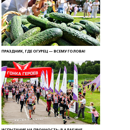
ПРАЗДНИК, ГДЕ ОГУРЕЦ — ВСЕМУ ГОЛОВА!
ИСПЫТАНИЕ НА ПРОЧНОСТЬ: В АЛАБИНЕ