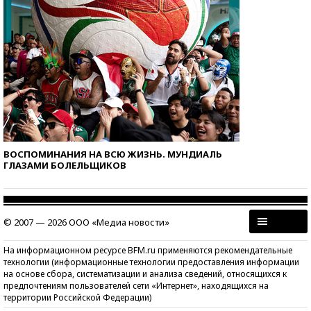
ВОСПОМИНАНИЯ НА ВСЮ ЖИЗНЬ. МУНДИАЛЬ
ГЛАЗАМИ БОЛЕЛЬЩИКОВ
© 2007 — 2026 ООО «Медиа новости»
На информационном ресурсе BFM.ru применяются рекомендательные
технологии (информационные технологии предоставления информации
на основе сбора, систематизации и анализа сведений, относящихся к
предпочтениям пользователей сети «Интернет», находящихся на
территории Российской Федерации)