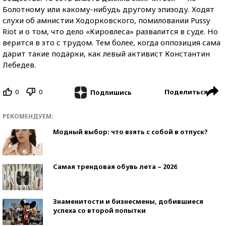
Болотному или какому-нибудь другому эпизоду. Ходят
слухи об амнистии Ходорковского, помиловании Pussy
Riot и о том, что дело «Кировлеса» развалится в суде. Но
верится в это с трудом. Тем более, когда оппозиция сама
дарит такие подарки, как левый активист Константин
Лебедев.
0
0
Поделиться
Подпишись
РЕКОМЕНДУЕМ:
Модный выбор: что взять с собой в отпуск?
Самая трендовая обувь лета – 2026
Знаменитости и бизнесмены, добившиеся
успеха со второй попытки