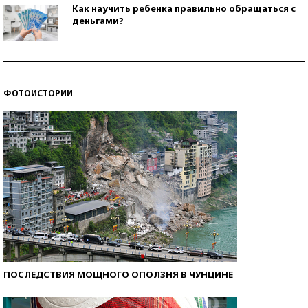
Как научить ребенка правильно обращаться с
деньгами?
Рекорды ЕГЭ: в каких регионах больше всего
стобалльников?
ФОТОИСТОРИИ
Самые модные пляжи — 2026
ПОСЛЕДСТВИЯ МОЩНОГО ОПОЛЗНЯ В ЧУНЦИНЕ