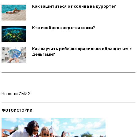
Как защититься от солнца на курорте?
Кто изобрел средства связи?
Как научить ребенка правильно обращаться с
деньгами?
Рекорды ЕГЭ: в каких регионах больше всего
стобалльников?
Самые модные пляжи — 2026
Новости СМИ2
ФОТОИСТОРИИ