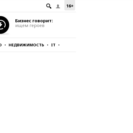
16+
Бизнес говорит:
ищем героев
О
НЕДВИЖИМОСТЬ
IT