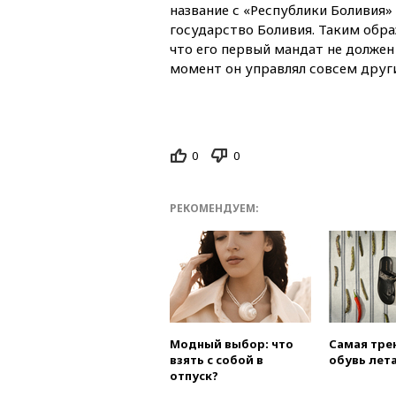
название с «Республики Боливия
государство Боливия. Таким обр
что его первый мандат не должен 
момент он управлял совсем друг
0
0
РЕКОМЕНДУЕМ:
Модный выбор: что
Самая тре
взять с собой в
обувь лета
отпуск?