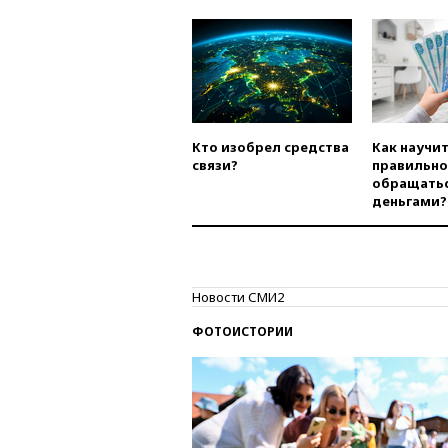
Кто изобрел средства
Как научи
связи?
правильно
обращатьс
деньгами?
Новости СМИ2
ФОТОИСТОРИИ