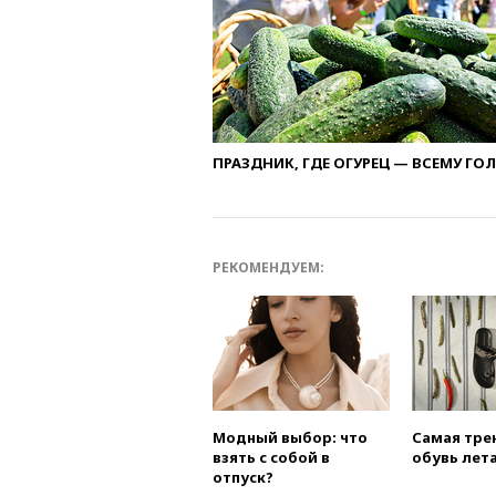
ПРАЗДНИК, ГДЕ ОГУРЕЦ — ВСЕМУ ГО
РЕКОМЕНДУЕМ:
Модный выбор: что
Самая тре
взять с собой в
обувь лета
отпуск?