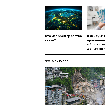
Кто изобрел средства
Как научи
связи?
правильно
обращатьс
деньгами?
ФОТОИСТОРИИ