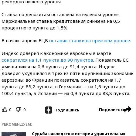
рекордно низкого уровня.
Ставка по депозитам оставлена на нулевом уровне.
Маржинальная ставка кредитования снижена на 0,5
процентного пункта до 1,5%.
В начале апреля ЕЦБ
оставил ставки на прежнем уровне
.
Индекс доверия к экономике еврозоны в марте
сократился на 1,1 пункта до 90 пунктов
. Показатель ЕС
уменьшился на 0,6 пункта до 91,4 пункта. Индекс
доверия ухудшился в трех из пяти крупнейших экономик
еврозоны: во Франции показатель сократился на 1,7
пункта до 88,2 пункта, в Германии — на 1,6 пункта до
100,4 пункта, в Испании — на 0,9 пункта до 88,8 пункта.
0
0
Поделиться
Подпишись
РЕКОМЕНДУЕМ:
Судьба наследства: истории удивительных