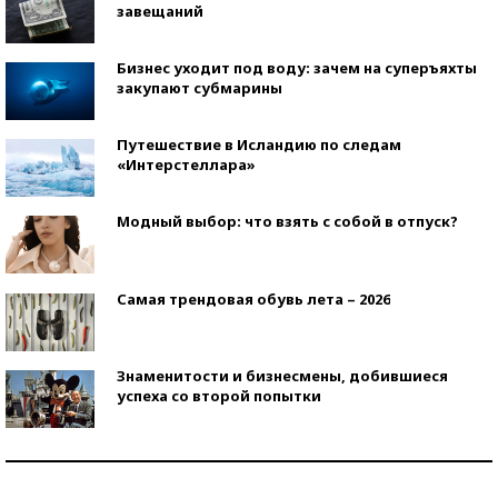
завещаний
Бизнес уходит под воду: зачем на суперъяхты
закупают субмарины
Путешествие в Исландию по следам
«Интерстеллара»
Модный выбор: что взять с собой в отпуск?
Самая трендовая обувь лета – 2026
Знаменитости и бизнесмены, добившиеся
успеха со второй попытки
Как защититься от солнца на курорте?