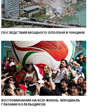
ПОСЛЕДСТВИЯ МОЩНОГО ОПОЛЗНЯ В ЧУНЦИНЕ
ВОСПОМИНАНИЯ НА ВСЮ ЖИЗНЬ. МУНДИАЛЬ
ГЛАЗАМИ БОЛЕЛЬЩИКОВ