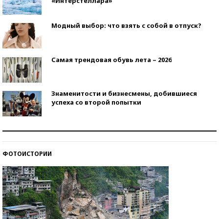
«Интерстеллара»
Модный выбор: что взять с собой в отпуск?
Самая трендовая обувь лета – 2026
Знаменитости и бизнесмены, добившиеся
успеха со второй попытки
Как защититься от солнца на курорте?
ФОТОИСТОРИИ
Кто изобрел средства связи?