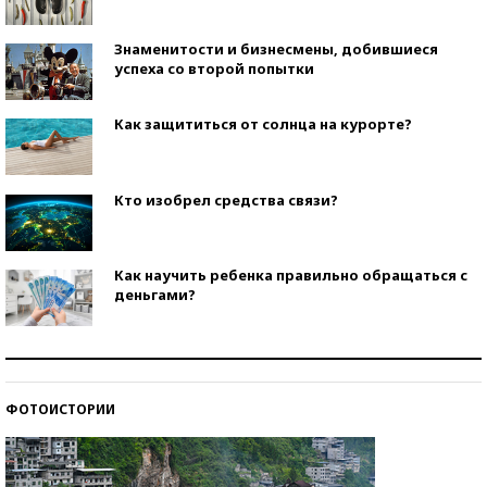
Знаменитости и бизнесмены, добившиеся
успеха со второй попытки
Как защититься от солнца на курорте?
Кто изобрел средства связи?
Как научить ребенка правильно обращаться с
деньгами?
Рекорды ЕГЭ: в каких регионах больше всего
стобалльников?
ФОТОИСТОРИИ
Самые модные пляжи — 2026