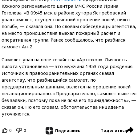
Южного регионального центра МЧС России Ирина
Гоголева. «В 09:45 мск в районе хутора Ястребовский
упал самолет, осуществлявший орошение полей, пилот
погиб», — сказала она. По словам собеседницы агентства,
на место происшествия выехал пожарный расчет и
оперативная группа. Ранее сообщалось, что разбился
самолет Ан-2.
Самолет упал на поле хозяйства «Артюхов». Личность
пилота установлена — это мужчина 1953 года рождения.
Источник в правоохранительных органах сказал
агентству, что разбившийся самолет, по
предварительным данным, вылетел на орошение полей
несанкционированно. «Предварительно, самолет вылетел
без заявки, поэтому пока не ясна его принадлежность», —
сказал он. По его словам, обстоятельства инцидента
уточняются.
0
0
Поделиться
Подпишись