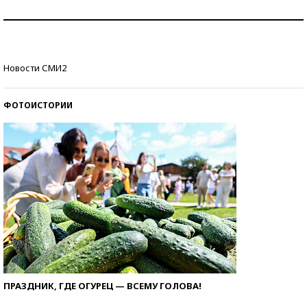
Рекорды ЕГЭ: в каких регионах больше всего
стобалльников?
Самые модные пляжи — 2026
Новости СМИ2
ФОТОИСТОРИИ
ПРАЗДНИК, ГДЕ ОГУРЕЦ — ВСЕМУ ГОЛОВА!