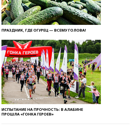
ПРАЗДНИК, ГДЕ ОГУРЕЦ — ВСЕМУ ГОЛОВА!
ИСПЫТАНИЕ НА ПРОЧНОСТЬ: В АЛАБИНЕ
ПРОШЛА «ГОНКА ГЕРОЕВ»