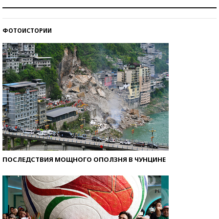
Как защититься от солнца на курорте?
ФОТОИСТОРИИ
Кто изобрел средства связи?
ПОСЛЕДСТВИЯ МОЩНОГО ОПОЛЗНЯ В ЧУНЦИНЕ