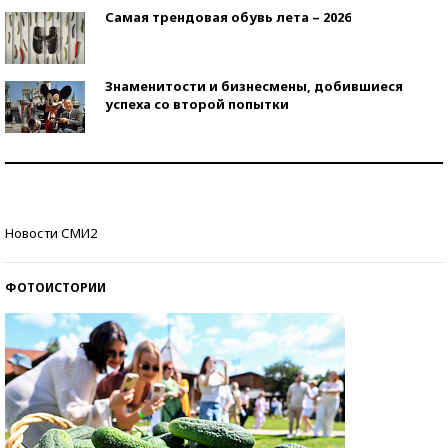
Самая трендовая обувь лета – 2026
Знаменитости и бизнесмены, добившиеся
успеха со второй попытки
Как защититься от солнца на курорте?
Кто изобрел средства связи?
Новости СМИ2
ФОТОИСТОРИИ