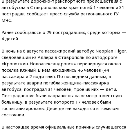
В результате дорожно-транспортного происшествия с
автобусом в Ставропольском крае погиб 1 человек и 31
пострадал, сообщает пресс-служба регионального ГУ
МЧС.
Ранее сообщалось о 29 пострадавших, среди которых —
4 детей.
В ночь на 6 августа пассажирский автобус Neoplan Higer,
следовавший из Адлера в Ставрополь по автодороге
«Кропоткин-Новоалександровск» перевернулся около
поселка Южный. В нем находились 46 человек (44
пассажира и 2 водителя). По последним данным, в
результате аварии погибла женщина-пассажирка
автобуса, пострадал 31 человек, трое из них — дети.
Пострадавшие были направлены на осмотр в местную
больницу, в результате которого 17 человек были
госпитализированы. Двое детей находятся в тяжелом
состоянии.
В настоящее время официальные причины случившегося