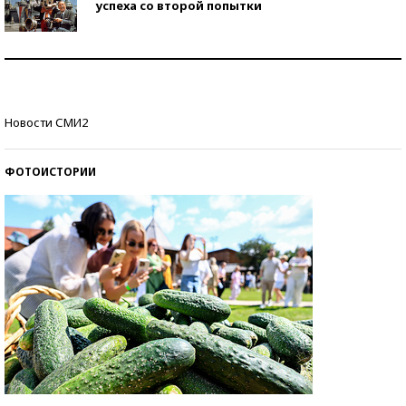
успеха со второй попытки
Как защититься от солнца на курорте?
Кто изобрел средства связи?
Новости СМИ2
ФОТОИСТОРИИ