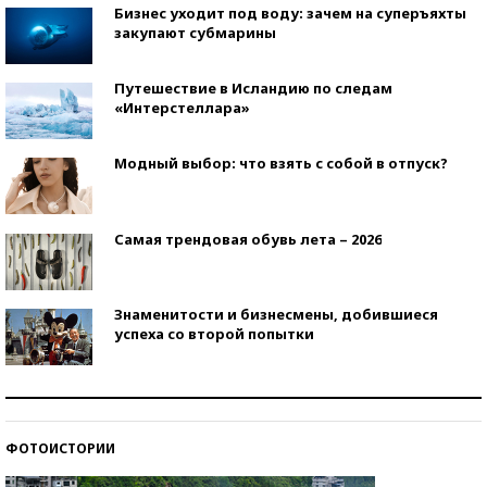
Бизнес уходит под воду: зачем на суперъяхты
закупают субмарины
Путешествие в Исландию по следам
«Интерстеллара»
Модный выбор: что взять с собой в отпуск?
Самая трендовая обувь лета – 2026
Знаменитости и бизнесмены, добившиеся
успеха со второй попытки
Как защититься от солнца на курорте?
ФОТОИСТОРИИ
Кто изобрел средства связи?