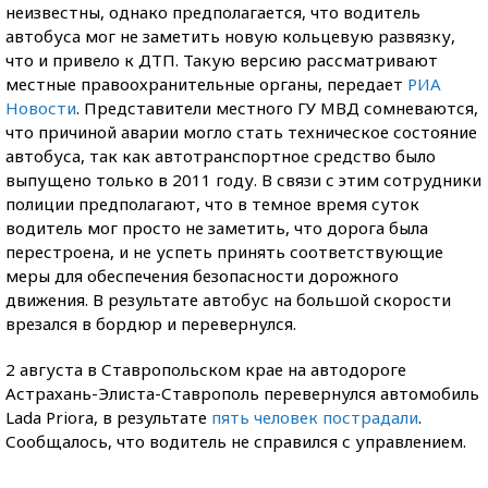
неизвестны, однако предполагается, что водитель
автобуса мог не заметить новую кольцевую развязку,
что и привело к ДТП. Такую версию рассматривают
местные правоохранительные органы, передает
РИА
Новости
. Представители местного ГУ МВД сомневаются,
что причиной аварии могло стать техническое состояние
автобуса, так как автотранспортное средство было
выпущено только в 2011 году. В связи с этим сотрудники
полиции предполагают, что в темное время суток
водитель мог просто не заметить, что дорога была
перестроена, и не успеть принять соответствующие
меры для обеспечения безопасности дорожного
движения. В результате автобус на большой скорости
врезался в бордюр и перевернулся.
2 августа в Ставропольском крае на автодороге
Астрахань-Элиста-Ставрополь перевернулся автомобиль
Lada Priora, в результате
пять человек пострадали
.
Сообщалось, что водитель не справился с управлением.