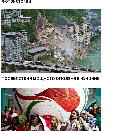
ФОТОИСТОРИИ
Кто изобрел средства связи?
ПОСЛЕДСТВИЯ МОЩНОГО ОПОЛЗНЯ В ЧУНЦИНЕ