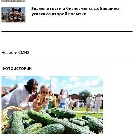
Знаменитости и бизнесмены, добившиеся
успеха со второй попытки
Как защититься от солнца на курорте?
Кто изобрел средства связи?
Новости СМИ2
ФОТОИСТОРИИ