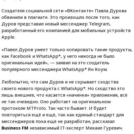
Создателя социальной сети «ВКонтакте» Павла Дурова
обвинили в плагиате. Это произошло после того, как
Дуров представил новый мессенджер Telegram,
разработанный его компанией для мобильных устройств
Apple.
«Павел Дуров умеет только копировать такие продукты,
как Facebook и WhatsApp*, у него никогда не было
оригинальных идей», — заявил на это создатель
популярного мессенджера WhatsApp* Ян Коум.
Любопытно, что сам Дуров и не скрывает сходства
своего нового продукта с WhatsApp*. Но сходство это
лишь внешнее, что касается «начинки» приложения, всё
не так очевидно. Оно работает на оригинальном
протоколе MTProto. Так часто бывает. И будет
повторяться ещё и ещё, так как единый стандарт для
мессенджеров пока ещё не разработан, рассказал
Business FM
независимый IT-эксперт Михаил Гуревич.