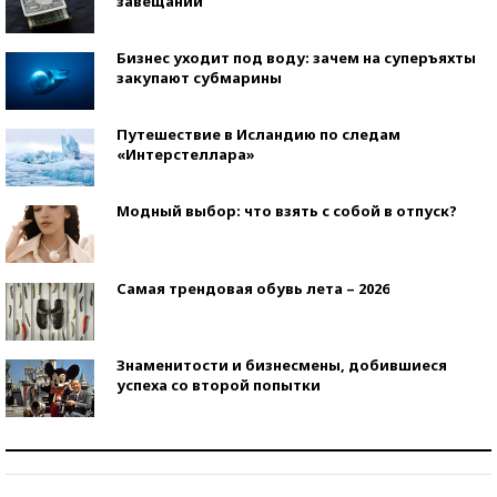
завещаний
Бизнес уходит под воду: зачем на суперъяхты
закупают субмарины
Путешествие в Исландию по следам
«Интерстеллара»
Модный выбор: что взять с собой в отпуск?
Самая трендовая обувь лета – 2026
Знаменитости и бизнесмены, добившиеся
успеха со второй попытки
Как защититься от солнца на курорте?