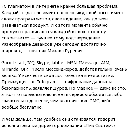
«С плагиатом в Интернете крайне большая проблема.
Каждый создатель имеет свою логику, свой опыт, имеет
своих программистов, свое видение, как должен
развиваться продукт. И с этого момента обычно
продукты развиваются каждый в свою сторону.
«ВКонтакте» — лучшее тому подтверждение.
Разнообразие девайсов уже сегодня достаточно
широко», — пояснил Михаил Гуревич.
Google talk, ICQ, Skype, Jabber, MSN, IMessage, AIM,
Miranda, QIP… Число мессенджеров, действительно, очень
велико. У всех есть свои достоинства и недостатки.
Преимущество Telegram — шифрование данных и
безопасность, заявляет Дуров. Но главное — даже не это,
а то, что пользователю все эти сервисы обходятся либо
значительно дешевле, чем классические СМС, либо
вообще бесплатно.
И чем дальше, тем удобнее они становятся, говорит
исполнительный директор компании «Пик Системс»