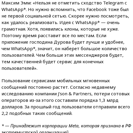
Максим Эмм: «Нельзя не отметить сходство Telegram с
WhatsApp*. Но нужно вспомнить, что Facebook тоже был
не первой социальной сетью. Скорее нужно посмотреть,
как удалось реализовать. Идея с WhatsApp* — очень
грамотная. Хотя, появились клоны, которые не хуже.
Поэтому время расставит все по местам. Если
приложение господина Дурова будет лучше и удобнее,
чем WhatsApp*, значит, он наберет большое количество
пользователей. Чем больше этих мессенджеров будет,
тем качественней будет сервис для конечных
пользователей».
Пользование сервисами мобильных мгновенных
сообщений постоянно растет. Согласно недавнему
исследованию компании J'son & Partners, потери сотовых
операторов из-за этого составили порядка 1,3 млрд
долларов. За прошлый год пользователи отправили всего
2,2 подобных таких сообщений.
* — Принадлежит корпорации Meta, которая признана в РФ
экстремистской организацией