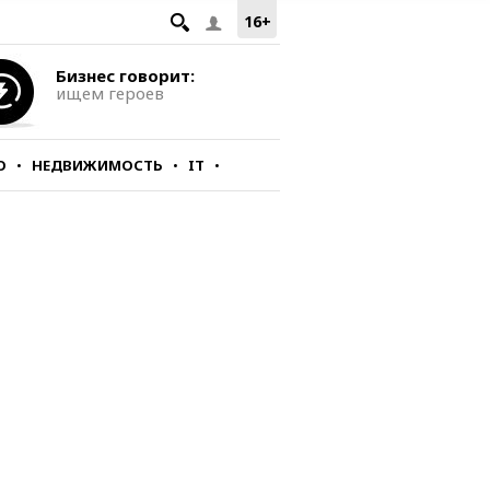
16+
Бизнес говорит:
ищем героев
О
НЕДВИЖИМОСТЬ
IT