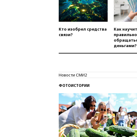
Кто изобрел средства
Как научи
связи?
правильно
обращатьс
деньгами?
Новости СМИ2
ФОТОИСТОРИИ