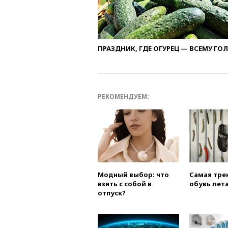
ПРАЗДНИК, ГДЕ ОГУРЕЦ — ВСЕМУ ГО
РЕКОМЕНДУЕМ:
Модный выбор: что
Самая тре
взять с собой в
обувь лета
отпуск?