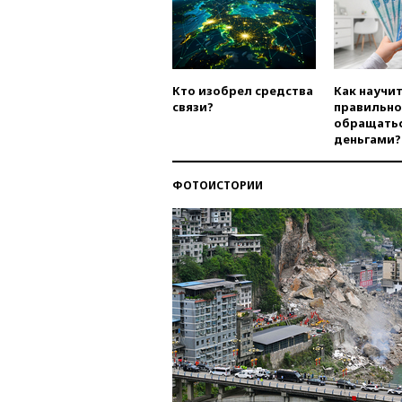
Кто изобрел средства
Как научи
связи?
правильно
обращатьс
деньгами?
ФОТОИСТОРИИ