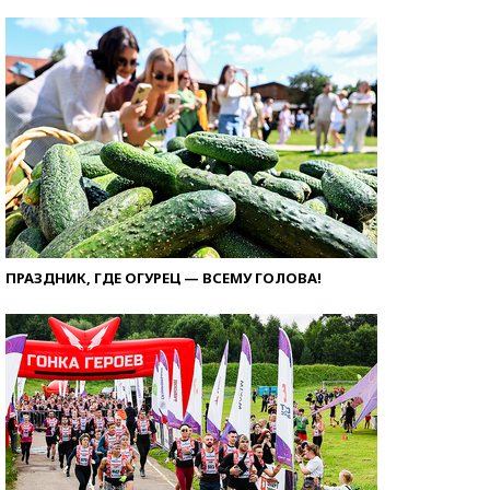
ПРАЗДНИК, ГДЕ ОГУРЕЦ — ВСЕМУ ГОЛОВА!