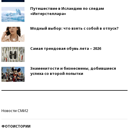
Путешествие в Исландию по следам
«Интерстеллара»
Модный выбор: что взять с собой в отпуск?
Самая трендовая обувь лета – 2026
Знаменитости и бизнесмены, добившиеся
успеха со второй попытки
Как защититься от солнца на курорте?
Кто изобрел средства связи?
Новости СМИ2
ФОТОИСТОРИИ