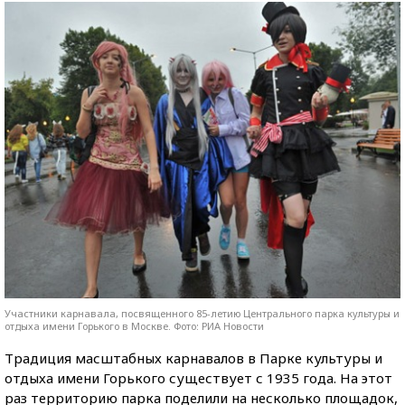
Участники карнавала, посвященного 85-летию Центрального парка культуры и
отдыха имени Горького в Москве. Фото: РИА Новости
Традиция масштабных карнавалов в Парке культуры и
отдыха имени Горького существует с 1935 года. На этот
раз территорию парка поделили на несколько площадок,