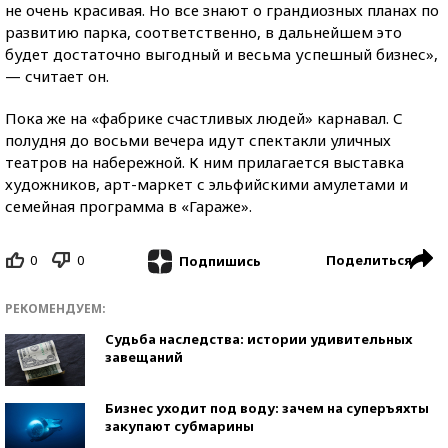
не очень красивая. Но все знают о грандиозных планах по
развитию парка, соответственно, в дальнейшем это
будет достаточно выгодный и весьма успешный бизнес»,
— считает он.
Пока же на «фабрике счастливых людей» карнавал. С
полудня до восьми вечера идут спектакли уличных
театров на набережной. К ним прилагается выставка
художников, арт-маркет с эльфийскими амулетами и
семейная программа в «Гараже».
0
0
Поделиться
Подпишись
РЕКОМЕНДУЕМ:
Судьба наследства: истории удивительных
завещаний
Бизнес уходит под воду: зачем на суперъяхты
закупают субмарины