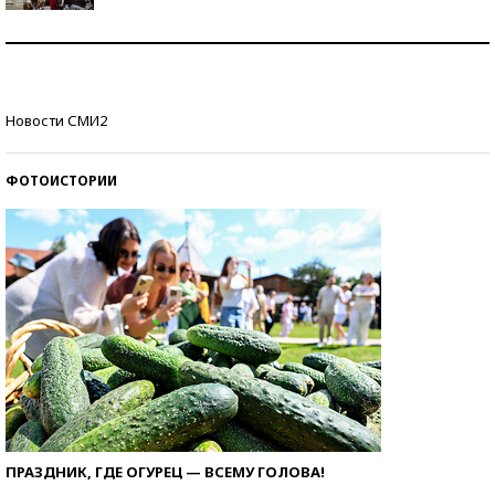
Как защититься от солнца на курорте?
Кто изобрел средства связи?
Новости СМИ2
ФОТОИСТОРИИ
ПРАЗДНИК, ГДЕ ОГУРЕЦ — ВСЕМУ ГОЛОВА!