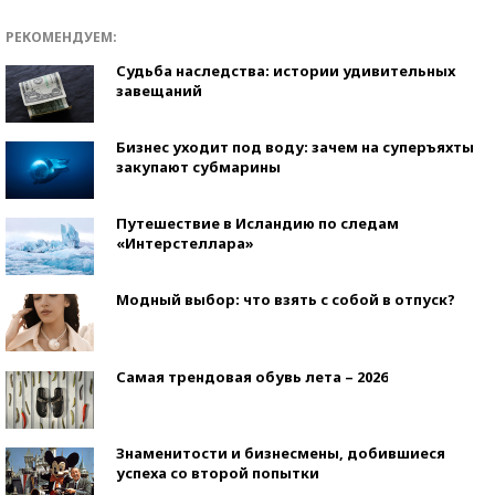
РЕКОМЕНДУЕМ:
Судьба наследства: истории удивительных
завещаний
Бизнес уходит под воду: зачем на суперъяхты
закупают субмарины
Путешествие в Исландию по следам
«Интерстеллара»
Модный выбор: что взять с собой в отпуск?
Самая трендовая обувь лета – 2026
Знаменитости и бизнесмены, добившиеся
успеха со второй попытки