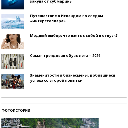
закупают субмарины
Путешествие в Исландию по следам
«Интерстеллара»
Модный выбор: что взять с собой в отпуск?
Самая трендовая обувь лета – 2026
Знаменитости и бизнесмены, добившиеся
успеха со второй попытки
Как защититься от солнца на курорте?
ФОТОИСТОРИИ
Кто изобрел средства связи?