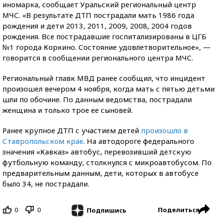
иномарка, сообщает Уральский региональный центр
МЧС. «В результате ДТП пострадали мать 1986 года
рождения и дети 2013, 2011, 2009, 2008, 2004 годов
рождения. Все пострадавшие госпитализированы в ЦГБ
№1 города Коркино. Состояние удовлетворительное», —
говорится в сообщении регионального центра МЧС.
Региональный главк МВД ранее сообщил, что инцидент
произошел вечером 4 ноября, когда мать с пятью детьми
шли по обочине. По данным ведомства, пострадали
женщина и только трое ее сыновей.
Ранее крупное ДТП с участием детей
произошло в
Ставропольском крае
. На автодороге федерального
значения «Кавказ» автобус, перевозивший детскую
футбольную команду, столкнулся с микроавтобусом. По
предварительным данным, дети, которых в автобусе
было 34, не пострадали.
0
0
Поделиться
Подпишись