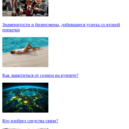
Знаменитости и бизнесмены, добившиеся успеха со второй
попытки
Как защититься от солнца на курорте?
Кто изобрел средства связи?