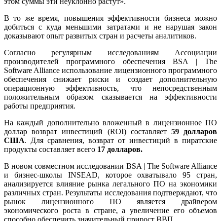
этом суммы эти неуклонно растут».
В то же время, повышения эффективности бизнеса можно
добиться с куда меньшими затратами и не нарушая закон
доказывают опыт развитых стран и расчеты аналитиков.
Согласно регулярным исследованиям Ассоциации
производителей программного обеспечения BSA | The
Software Alliance использование лицензионного программного
обеспечения снижает риски и создает дополнительную
операционную эффективность, что непосредственным
положительным образом сказывается на эффективности
работы предприятия.
На каждый дополнительно вложенный в лицензионное ПО
доллар возврат инвестиций (ROI) составляет
59 долларов
США
. Для сравнения, возврат от инвестиций в пиратские
продукты составляет всего
17 долларов.
В новом совместном исследовании BSA | The Software Alliance
и бизнес-школы INSEAD, которое охватывало 95 стран,
анализируется влияние рынка легального ПО на экономики
различных стран. Результаты исследования подтверждают, что
рынок лицензионного ПО является драйвером
экономического роста в стране, а увеличение его объемов
способно обеспечить значительный прирост ВВП.