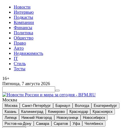
Новости
Интервью
Подкасты
Компании
Финансы
Политика
Общество
Право
Авто
Недвижимость
IT
Стиль
Тесты
16+
Пятница, 7 августа 2026
Москва
Москва
Санкт-Петербург
Барнаул
Вологда
Екатеринбург
Казань
Калининград
Кемерово
Краснодар
Красноярск
Липецк
Нижний Новгород
Новокузнецк
Новосибирск
Ростов-на-Дону
Самара
Саратов
Уфа
Челябинск