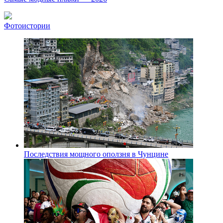
Фотоистории
Последствия мощного оползня в Чунцине