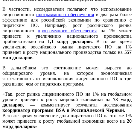
В частности, исследователи полагают, что использование
лицензионного
программного обеспечения
в два раза более
эффективно для российской экономики по сравнению с
пиратским ПО. Например, рост российского рынка
лицензионного
программного обеспечения
на 1% может
привести к увеличению национального производства
приблизительно на
1,1 млрд долларов
. В то же время
увеличение российского рынка пиратского ПО на 1%
приведет к росту национального производства только на
557
млн долларов
.
В дальнейшем это соотношение может вырасти до
общемирового уровня, на котором экономическая
эффективность от использования лицензионного ПО в три
раза выше, чем от пиратских программ
.
«Так, рост рынка лицензионного ПО на 1% на глобальном
уровне приведет к росту мировой экономики на
73 млрд
долларов
, — комментирует результаты исследования
координатор программ BSA в России
Алексей Черный.
—
В то же время увеличение доли пиратского ПО на тот же 1%
может привести к росту глобальной экономики всего на
20
млрд долларов
».