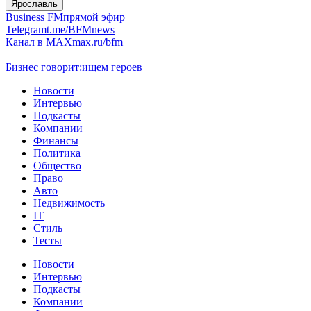
Ярославль
Business FM
прямой эфир
Telegram
t.me/BFMnews
Канал в MAX
max.ru/bfm
Бизнес говорит:
ищем героев
Новости
Интервью
Подкасты
Компании
Финансы
Политика
Общество
Право
Авто
Недвижимость
IT
Стиль
Тесты
Новости
Интервью
Подкасты
Компании