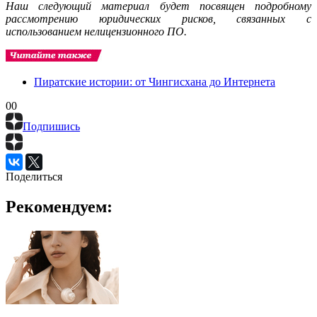
Наш следующий материал будет посвящен подробному
рассмотрению юридических рисков, связанных с
использованием нелицензионного ПО.
Пиратские истории: от Чингисхана до Интернета
0
0
Подпишись
Поделиться
Рекомендуем: