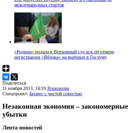
международных стартов
«Родина» подала в Верховный суд иск об отмене
регистрации «Яблока» на выборах в Госдуму
Поделиться
11 ноября 2013, 14:19
Технологии
Спецпроект:
Бизнес с чистой совестью
Незаконная экономия – закономерные
убытки
Лента новостей