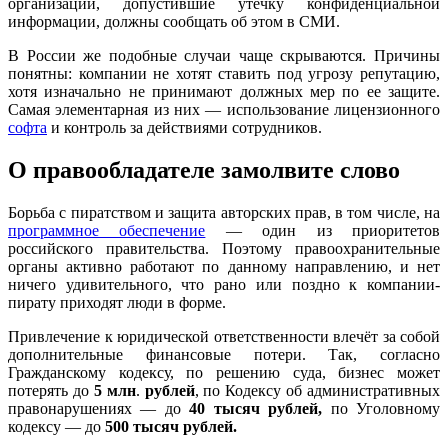
организации, допустившие утечку конфиденциальной
информации, должны сообщать об этом в СМИ.
В России же подобные случаи чаще скрываются. Причины
понятны: компании не хотят ставить под угрозу репутацию,
хотя изначально не принимают должных мер по ее защите.
Самая элементарная из них — использование лицензионного
софта
и контроль за действиями сотрудников.
О правообладателе замолвите слово
Борьба с пиратством и защита авторских прав, в том числе, на
программное обеспечение
— один из приоритетов
российского правительства. Поэтому правоохранительные
органы активно работают по данному направлению, и нет
ничего удивительного, что рано или поздно к компании-
пирату приходят люди в форме.
Привлечение к юридической ответственности влечёт за собой
дополнительные финансовые потери. Так, согласно
Гражданскому кодексу, по решению суда, бизнес может
потерять до
5 млн
.
рублей
, по Кодексу об административных
правонарушениях — до
40 тысяч рублей,
по Уголовному
кодексу — до
500 тысяч рублей.