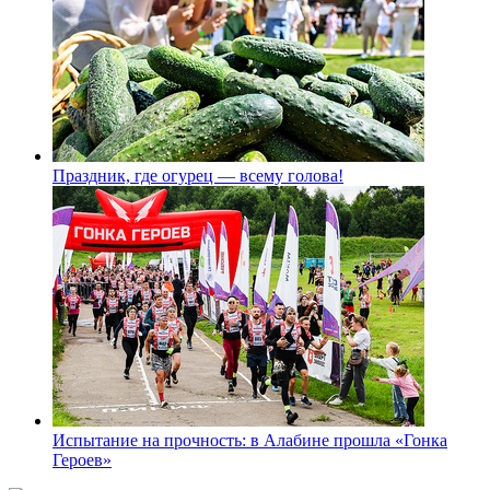
Праздник, где огурец — всему голова!
Испытание на прочность: в Алабине прошла «Гонка
Героев»