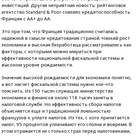
инвестиций. Другая неприятная новость: рейтинговое
агентство Standard & Poor снизило кредитоспособность
Франции с АА+ до АА.
Это при том, что Франция традиционно считалась
надежной в смысле кредитования страной. Низкий рост
экономики и высокая безработица рассматривались как
факторы, с которыми можно мириться при
эффективности национальной фискальной системы и
высоком уровне рождаемости.
Значение высокой рождаемости для экономики понятно,
а вот насчет фискальной системы нужно кое-что
пояснить. Из 150 тысяч служащих министерства
экономики и финансов около 118 тысяч заняты в
налоговой службе. Но эффективность сбора налогов
объясняется еще и традиционной лояльностью
французов к уплате налогов. Из тех, с кого причитается
налог, 95 процентов уплачивают его сполна и вовремя. В
этом отражается не столько страх перед налоговиками,