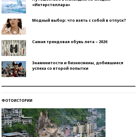
«Интерстеллара»
Модный выбор: что взять с собой в отпуск?
Самая трендовая обувь лета – 2026
Знаменитости и бизнесмены, добившиеся
успеха со второй попытки
Как защититься от солнца на курорте?
ФОТОИСТОРИИ
Кто изобрел средства связи?