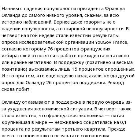
Начнем с падения популярности президента Франсуа
Олланда до самого низкого уровня, скажем, за всю
историю наблюдений. Вернее даже говорить не о
падении популярности, а о широкой непопулярности. В
четверг на этой неделе стали известны результаты
опроса исследовательской организации YouGov France,
согласно которому 76 процентов французских
избирателей относятся к работе президента негативно
или крайне негативно. В поддержку (позитивно и весьма
позитивно) высказались лишь 15 процентов опрошенных.
И это при том, что еще неделю назад ахали, когда другой
опрос дал Олланду 26 процентов поддержки. Рекорд
снова побит.
Олланду отказывают в поддержке в первую очередь из-
за ухудшения экономической ситуации. В четверг также
стало известно, что французская экономика — пятая
крупнейшая в мире — неожиданно сократилась на 0,1
процента по результатам третьего квартала. Прежде
всего, то произошло в результате сокращения