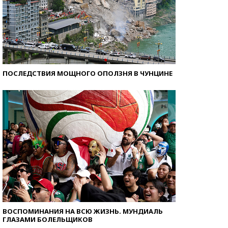
ПОСЛЕДСТВИЯ МОЩНОГО ОПОЛЗНЯ В ЧУНЦИНЕ
ВОСПОМИНАНИЯ НА ВСЮ ЖИЗНЬ. МУНДИАЛЬ
ГЛАЗАМИ БОЛЕЛЬЩИКОВ