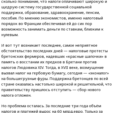
сколько понимание, что налоги оплачивают широкую и
щедрую систему государственной социальной
поддержки, образование, здравоохранение, пенсии,
пособия. По мнению экономистов, именно налоговый
порядок во Франции обеспечивал ей до сих пор
возможность занимать деньги по ставкам, близким к
нулевым.
И вот тут возникает последнее, самое неприятное
обстоятельство последних дней — налоговые протесты
бретонских фермеров, надевших «красные шапочки» в
память о восстании их предков в Бретани против
налогов Людовика XIV. Тогда, в XVII веке, возмущение
вызвал налог на гербовую бумагу, сегодня — «эконалог»
на большегрузные фуры. Поддержка бретонцев по всей
стране оказалась настолько широкой и решительной, что
правительству пришлось отступить — сбор нового
налога отложен.
Но проблема осталась. За последние три года объём
налогов и платежей вырос на 60 млрд.евро. Только за