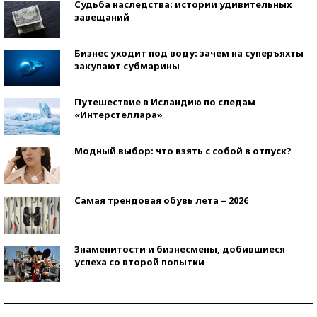
Судьба наследства: истории удивительных
завещаний
Бизнес уходит под воду: зачем на суперъяхты
закупают субмарины
Путешествие в Исландию по следам
«Интерстеллара»
Модный выбор: что взять с собой в отпуск?
Самая трендовая обувь лета – 2026
Знаменитости и бизнесмены, добившиеся
успеха со второй попытки
Как защититься от солнца на курорте?