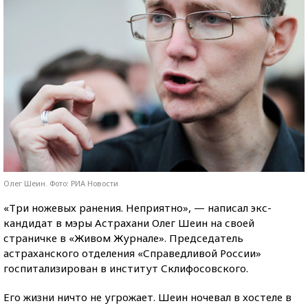
Олег Шеин. Фото: РИА Новости
«Три ножевых ранения. Неприятно», — написал экс-
кандидат в мэры Астрахани Олег Шеин на своей
страничке в «Живом Журнале». Председатель
астраханского отделения «Справедливой России»
госпитализирован в институт Склифосовского.
Его жизни ничто не угрожает. Шеин ночевал в хостеле в