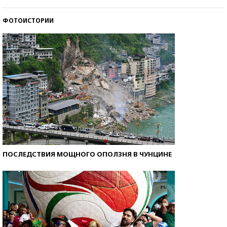
ФОТОИСТОРИИ
Кто изобрел средства связи?
ПОСЛЕДСТВИЯ МОЩНОГО ОПОЛЗНЯ В ЧУНЦИНЕ