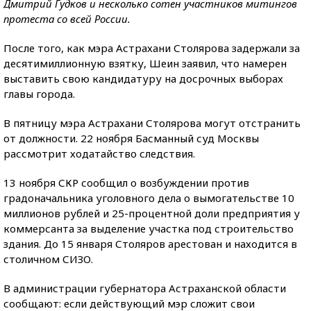
Дмитрий Гудков и несколько сотен участников митингов
протеста со всей России.
После того, как мэра Астрахани Столярова задержали за
десятимиллионную взятку, Шеин заявил, что намерен
выставить свою кандидатуру на досрочных выборах
главы города.
В пятницу мэра Астрахани Столярова могут отстранить
от должности. 22 ноября Басманный суд Москвы
рассмотрит ходатайство следствия.
13 ноября СКР сообщил о возбуждении против
градоначальника уголовного дела о вымогательстве 10
миллионов рублей и 25-процентной доли предприятия у
коммерсанта за выделение участка под строительство
здания. До 15 января Столяров арестован и находится в
столичном СИЗО.
В администрации губернатора Астраханской области
сообщают: если действующий мэр сложит свои