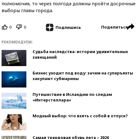
полномочия, то через полгода должны пройти досрочные
выборы главы города.
0
0
Поделиться
Подпишись
РЕКОМЕНДУЕМ:
Судьба наследства: истории удивительных
завещаний
Бизнес уходит под воду: зачем на суперъяхты
закупают субмарины
Путешествие в Исландию по следам
«Интерстеллара»
Модный выбор: что взять с собой в отпуск?
Самая трендовая обувь лета – 2026