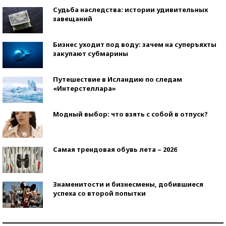
Судьба наследства: истории удивительных
завещаний
Бизнес уходит под воду: зачем на суперъяхты
закупают субмарины
Путешествие в Исландию по следам
«Интерстеллара»
Модный выбор: что взять с собой в отпуск?
Самая трендовая обувь лета – 2026
Знаменитости и бизнесмены, добившиеся
успеха со второй попытки
Как защититься от солнца на курорте?