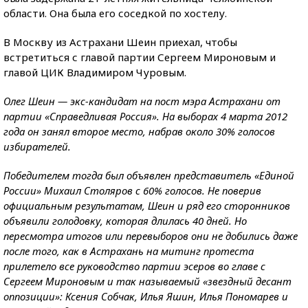
области. Она была его соседкой по хостелу.
В Москву из Астрахани Шеин приехал, чтобы
встретиться с главой партии Сергеем Мироновым и
главой ЦИК Владимиром Чуровым.
Олег Шеин — экс-кандидат на пост мэра Астрахани от
партии «Справедливая Россия». На выборах 4 марта 2012
года он занял второе место, набрав около 30% голосов
избирателей.
Победителем тогда был объявлен представитель «Единой
России» Михаил Столяров с 60% голосов. Не поверив
официальным результатам, Шеин и ряд его сторонников
объявили голодовку, которая длилась 40 дней. Но
пересмотра итогов или перевыборов они не добились даже
после того, как в Астрахань на митинг протеста
прилетело все руководство партии эсеров во главе с
Сергеем Мироновым и так называемый «звездный десант
оппозиции»: Ксения Собчак, Илья Яшин, Илья Пономарев и