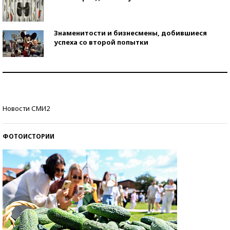
Знаменитости и бизнесмены, добившиеся
успеха со второй попытки
Как защититься от солнца на курорте?
Кто изобрел средства связи?
Новости СМИ2
ФОТОИСТОРИИ