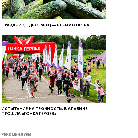
ПРАЗДНИК, ГДЕ ОГУРЕЦ — ВСЕМУ ГОЛОВА!
ИСПЫТАНИЕ НА ПРОЧНОСТЬ: В АЛАБИНЕ
ПРОШЛА «ГОНКА ГЕРОЕВ»
РЕКОМЕНДУЕМ: