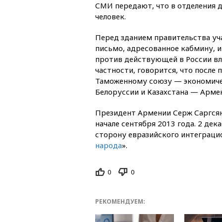
СМИ передают, что в отделения 
человек.
Перед зданием правительства уч
письмо, адресованное кабмину, и
против действующей в России вла
частности, говорится, что после 
Таможенному союзу — экономич
Белоруссии и Казахстана — Арме
Президент Армении Серж Саргсян
начале сентября 2013 года. 2 де
сторону евразийского интеграци
народа
».
0
0
РЕКОМЕНДУЕМ: