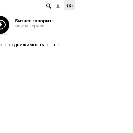
16+
Бизнес говорит:
ищем героев
О
НЕДВИЖИМОСТЬ
IT