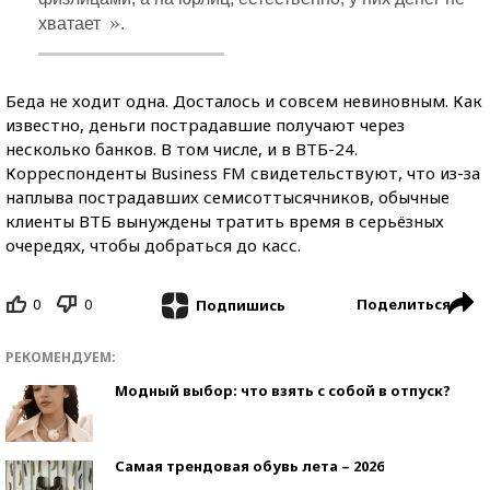
»
хватает
.
Беда не ходит одна. Досталось и совсем невиновным. Как
известно, деньги пострадавшие получают через
несколько банков. В том числе, и в ВТБ-24.
Корреспонденты Business FM свидетельствуют, что из-за
наплыва пострадавших семисоттысячников, обычные
клиенты ВТБ вынуждены тратить время в серьёзных
очередях, чтобы добраться до касс.
0
0
Поделиться
Подпишись
РЕКОМЕНДУЕМ:
Модный выбор: что взять с собой в отпуск?
Самая трендовая обувь лета – 2026