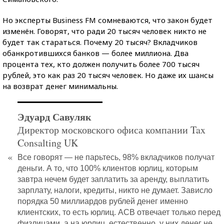
Но эксперты Business FM сомневаются, что закон будет
изменён. Говорят, что ради 20 тысяч человек никто не
будет так стараться. Почему 20 тысяч? Вкладчиков
обанкротившихся банков — более миллиона. Два
процента тех, кто должен получить более 700 тысяч
рублей, это как раз 20 тысяч человек. Но даже их шансы
на возврат денег минимальны.
Эдуард Савуляк
Директор московского офиса компании Tax
Consalting UK
«
Все говорят — не парьтесь, 98% вкладчиков получат
деньги. А то, что 100% клиентов юрлиц, которым
завтра нечем будет заплатить за аренду, выплатить
зарплату, налоги, кредиты, никто не думает. Зависло
порядка 50 миллиардов рублей денег именно
клиентских, то есть юрлиц. АСВ отвечает только перед
физлицами, а на юрлиц, естественно, у них денег не