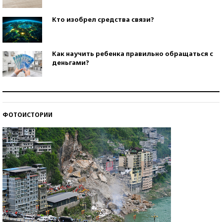
Кто изобрел средства связи?
Как научить ребенка правильно обращаться с
деньгами?
Рекорды ЕГЭ: в каких регионах больше всего
стобалльников?
ФОТОИСТОРИИ
Самые модные пляжи — 2026