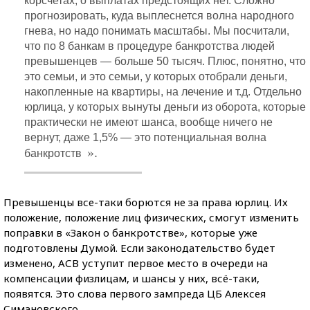
корсчетах, о выплатах предстоящих нет. Сложно
прогнозировать, куда выплеснется волна народного
гнева, но надо понимать масштабы. Мы посчитали,
что по 8 банкам в процедуре банкротства людей
превышенцев — больше 50 тысяч. Плюс, понятно, что
это семьи, и это семьи, у которых отобрали деньги,
накопленные на квартиры, на лечение и т.д. Отдельно
юрлица, у которых вынуты деньги из оборота, которые
практически не имеют шанса, вообще ничего не
вернут, даже 1,5% — это потенциальная волна
».
банкротств
Превышенцы все-таки борются не за права юрлиц. Их
положение, положение лиц физических, смогут изменить
поправки в «Закон о банкротстве», которые уже
подготовлены Думой. Если законодательство будет
изменено, АСВ уступит первое место в очереди на
компенсации физлицам, и шансы у них, всё-таки,
появятся. Это слова первого зампреда ЦБ Алексея
Симановского.