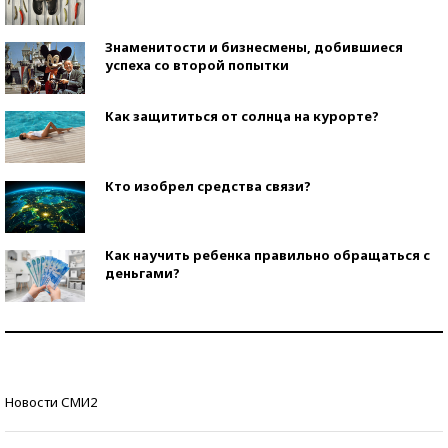
Знаменитости и бизнесмены, добившиеся
успеха со второй попытки
Как защититься от солнца на курорте?
Кто изобрел средства связи?
Как научить ребенка правильно обращаться с
деньгами?
Рекорды ЕГЭ: в каких регионах больше всего
стобалльников?
Самые модные пляжи — 2026
Новости СМИ2