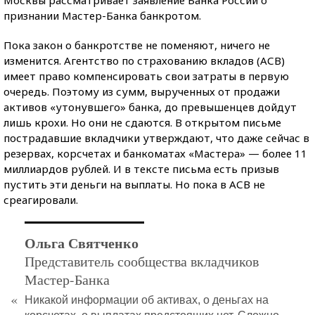
Москвы рассматривает заявление Банка России о
признании Мастер-Банка банкротом.
Пока закон о банкротстве не поменяют, ничего не
изменится. Агентство по страхованию вкладов (АСВ)
имеет право компенсировать свои затраты в первую
очередь. Поэтому из сумм, вырученных от продажи
активов «утонувшего» банка, до превышенцев дойдут
лишь крохи. Но они не сдаются. В открытом письме
пострадавшие вкладчики утверждают, что даже сейчас в
резервах, корсчетах и банкоматах «Мастера» — более 11
миллиардов рублей. И в тексте письма есть призыв
пустить эти деньги на выплаты. Но пока в АСВ не
среагировали.
Ольга Святченко
Представитель сообщества вкладчиков
Мастер-Банка
«
Никакой информации об активах, о деньгах на