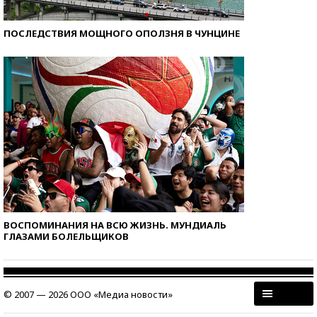
ПОСЛЕДСТВИЯ МОЩНОГО ОПОЛЗНЯ В ЧУНЦИНЕ
ВОСПОМИНАНИЯ НА ВСЮ ЖИЗНЬ. МУНДИАЛЬ
ГЛАЗАМИ БОЛЕЛЬЩИКОВ
© 2007 — 2026 ООО «Медиа новости»