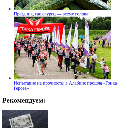
Праздник, где огурец — всему голова!
Испытание на прочность: в Алабине прошла «Гонка
Героев»
Рекомендуем: