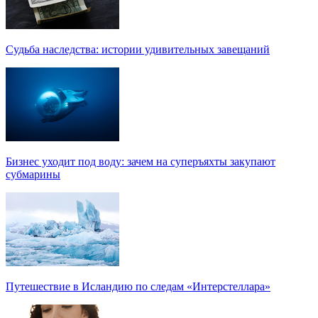
Судьба наследства: истории удивительных завещаний
Бизнес уходит под воду: зачем на суперъяхты закупают
субмарины
Путешествие в Исландию по следам «Интерстеллара»