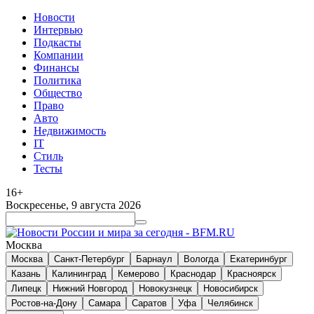
Новости
Интервью
Подкасты
Компании
Финансы
Политика
Общество
Право
Авто
Недвижимость
IT
Стиль
Тесты
16+
Воскресенье, 9 августа 2026
Москва
Москва
Санкт-Петербург
Барнаул
Вологда
Екатеринбург
Казань
Калининград
Кемерово
Краснодар
Красноярск
Липецк
Нижний Новгород
Новокузнецк
Новосибирск
Ростов-на-Дону
Самара
Саратов
Уфа
Челябинск