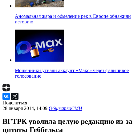
Аномальная жара и обмеление рек в Европе обнажили
историю
Мошенники угнали аккаунт «Макс» через фальшивое
голосование
Поделиться
28 января 2014, 14:09
Общество
СМИ
ВГТРК уволила целую редакцию из-за
цитаты Геббельса