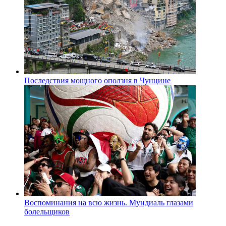
Последствия мощного оползня в Чунцине
Воспоминания на всю жизнь. Мундиаль глазами
болельщиков