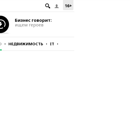
16+
Бизнес говорит:
ищем героев
О
НЕДВИЖИМОСТЬ
IT