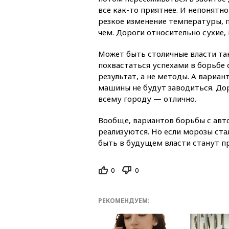
все как-то приятнее. И непонятн
резкое изменение температуры, 
чем. Дороги относительно сухие,
Может быть столичные власти та
похвастаться успехами в борьбе 
результат, а не методы. А вариа
машины не будут заводиться. Дор
всему городу — отлично.
Вообще, вариантов борьбы с авто
реализуются. Но если морозы ста
быть в будущем власти станут п
0
0
РЕКОМЕНДУЕМ: