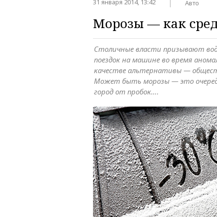
31 января 2014, 13:42
Авто
Морозы — как сред
Столичные власти призывают во
поездок на машине во время аномал
качестве альтернативы — общес
Может быть морозы — это очеред
город от пробок….