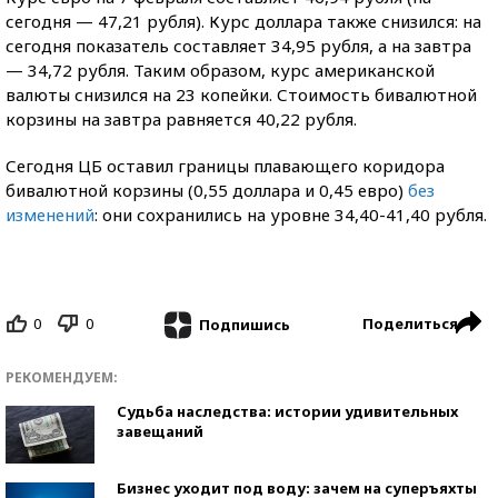
сегодня — 47,21 рубля). Курс доллара также снизился: на
сегодня показатель составляет 34,95 рубля, а на завтра
— 34,72 рубля. Таким образом, курс американской
валюты снизился на 23 копейки. Стоимость бивалютной
корзины на завтра равняется 40,22 рубля.
Сегодня ЦБ оставил границы плавающего коридора
бивалютной корзины (0,55 доллара и 0,45 евро)
без
изменений
: они сохранились на уровне 34,40-41,40 рубля.
0
0
Поделиться
Подпишись
РЕКОМЕНДУЕМ:
Судьба наследства: истории удивительных
завещаний
Бизнес уходит под воду: зачем на суперъяхты