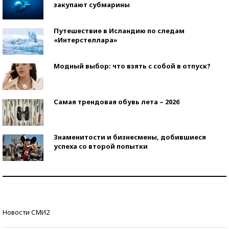
закупают субмарины
Путешествие в Исландию по следам
«Интерстеллара»
Модный выбор: что взять с собой в отпуск?
Самая трендовая обувь лета – 2026
Знаменитости и бизнесмены, добившиеся
успеха со второй попытки
Как защититься от солнца на курорте?
Кто изобрел средства связи?
Новости СМИ2