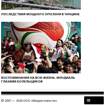
ПОСЛЕДСТВИЯ МОЩНОГО ОПОЛЗНЯ В ЧУНЦИНЕ
ВОСПОМИНАНИЯ НА ВСЮ ЖИЗНЬ. МУНДИАЛЬ
ГЛАЗАМИ БОЛЕЛЬЩИКОВ
© 2007 — 2026 ООО «Медиа новости»