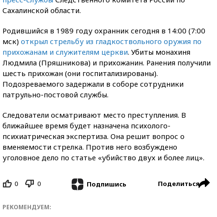
Сахалинской области.
Родившийся в 1989 году охранник сегодня в 14:00 (7:00
мск)
открыл стрельбу из гладкоствольного оружия по
прихожанам и служителям церкви
. Убиты монахиня
Людмила (Пряшникова) и прихожанин. Ранения получили
шесть прихожан (они госпитализированы).
Подозреваемого задержали в соборе сотрудники
патрульно-постовой службы.
Следователи осматривают место преступления. В
ближайшее время будет назначена психолого-
психиатрическая экспертиза. Она решит вопрос о
вменяемости стрелка. Против него возбуждено
уголовное дело по статье «убийство двух и более лиц».
0
0
Поделиться
Подпишись
РЕКОМЕНДУЕМ: