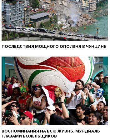
ПОСЛЕДСТВИЯ МОЩНОГО ОПОЛЗНЯ В ЧУНЦИНЕ
ВОСПОМИНАНИЯ НА ВСЮ ЖИЗНЬ. МУНДИАЛЬ
ГЛАЗАМИ БОЛЕЛЬЩИКОВ