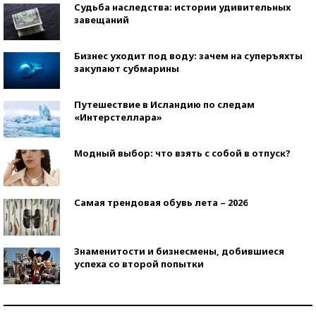
Судьба наследства: истории удивительных
завещаний
Бизнес уходит под воду: зачем на суперъяхты
закупают субмарины
Путешествие в Исландию по следам
«Интерстеллара»
Модный выбор: что взять с собой в отпуск?
Самая трендовая обувь лета – 2026
Знаменитости и бизнесмены, добившиеся
успеха со второй попытки
Как защититься от солнца на курорте?