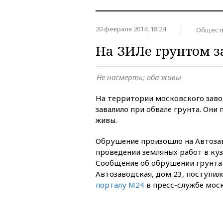
20 февраля 2014, 18:24
Общест
На ЗИЛе грунтом з
Не насмерть; оба живы
На территории московского заво
завалило при обвале грунта. Они 
живы.
Обрушение произошло на Автоза
проведении земляных работ в куз
Сообщение об обрушении грунта 
Автозаводская, дом 23, поступило
порталу М24
в пресс-службе моск