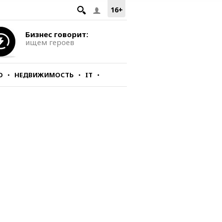
16+
Бизнес говорит:
ищем героев
О
НЕДВИЖИМОСТЬ
IT