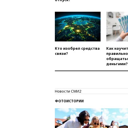
Кто изобрел средства
Как научи
связи?
правильно
обращатьс
деньгами?
Новости СМИ2
ФОТОИСТОРИИ