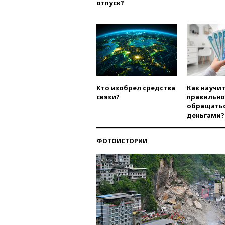
отпуск?
Кто изобрел средства
Как научи
связи?
правильно
обращатьс
деньгами?
ФОТОИСТОРИИ