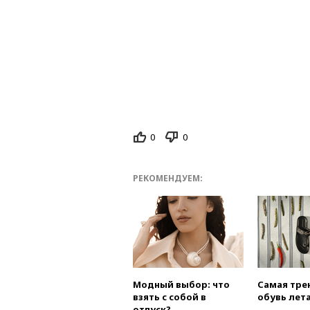
0
0
РЕКОМЕНДУЕМ:
Модный выбор: что
Самая тре
взять с собой в
обувь лета
отпуск?