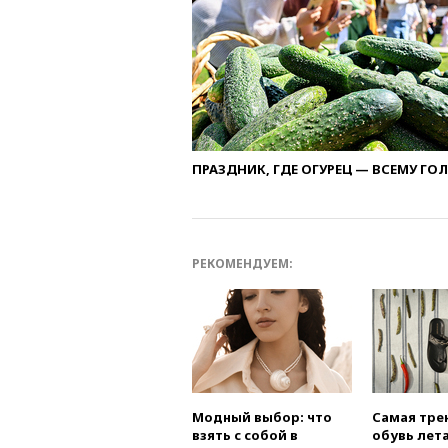
ПРАЗДНИК, ГДЕ ОГУРЕЦ — ВСЕМУ ГО
РЕКОМЕНДУЕМ:
Модный выбор: что
Самая тре
взять с собой в
обувь лета