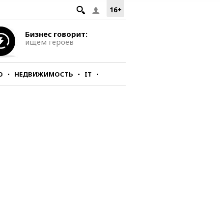
16+
Бизнес говорит:
ищем героев
О
НЕДВИЖИМОСТЬ
IT