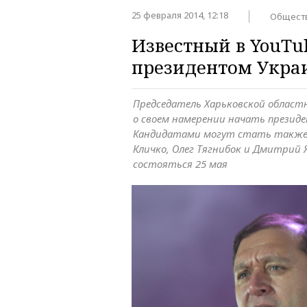
25 февраля 2014, 12:18
Общест
Известный в YouTu
президентом Укра
Председатель Харьковской област
о своем намерении начать презид
Кандидатами могут стать также
Кличко, Олег Тягнибок и Дмитрий
состояться 25 мая