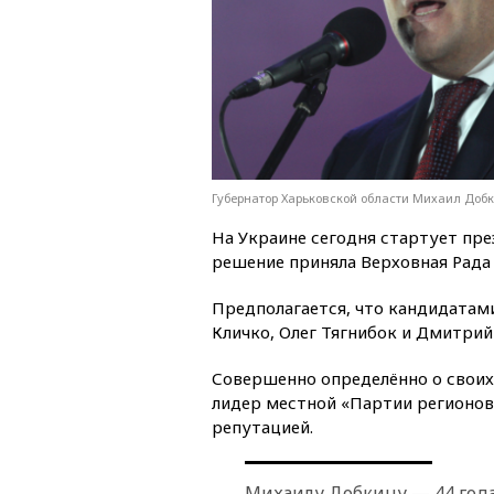
Губернатор Харьковской области Михаил Добк
На Украине сегодня стартует пре
решение приняла Верховная Рада
Предполагается, что кандидатам
Кличко, Олег Тягнибок и Дмитрий
Совершенно определённо о своих
лидер местной «Партии регионов
репутацией.
Михаилу Добкину — 44 года.