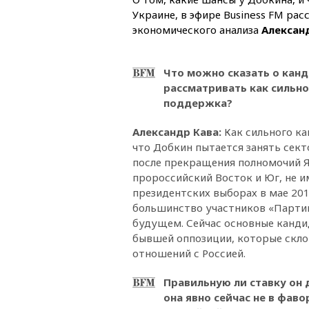
Украине, в эфире Business FM рас
экономического анализа
Алексан
Что можно сказать о кан
рассматривать как сильно
поддержка?
Александр Кава
:
Как сильного ка
что Добкин пытается занять сект
после прекращения полномочий Я
пророссийский Восток и Юг, не 
президентских выборах в мае 201
большинство участников «Партии
будущем. Сейчас основные кандид
бывшей оппозиции, которые скло
отношений с Россией.
Правильную ли ставку он 
она явно сейчас не в фаво