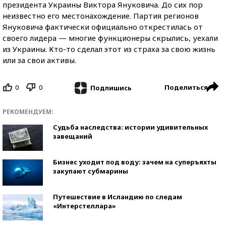
президента Украины Виктора Януковича. До сих пор
неизвестно его местонахождение. Партия регионов
Януковича фактически официально открестилась от
своего лидера — многие функционеры скрылись, уехали
из Украины. Кто-то сделал этот из страха за свою жизнь
или за свои активы.
0
0
Поделиться
Подпишись
РЕКОМЕНДУЕМ:
Судьба наследства: истории удивительных
завещаний
Бизнес уходит под воду: зачем на суперъяхты
закупают субмарины
Путешествие в Исландию по следам
«Интерстеллара»