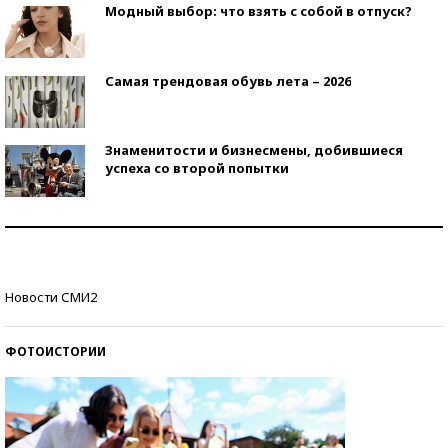
Модный выбор: что взять с собой в отпуск?
Самая трендовая обувь лета – 2026
Знаменитости и бизнесмены, добившиеся
успеха со второй попытки
Как защититься от солнца на курорте?
Кто изобрел средства связи?
Новости СМИ2
ФОТОИСТОРИИ