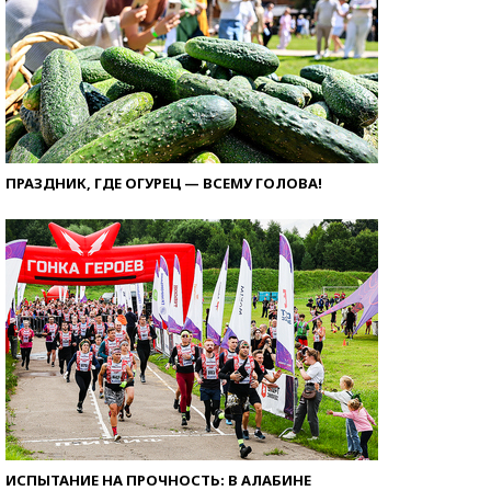
ПРАЗДНИК, ГДЕ ОГУРЕЦ — ВСЕМУ ГОЛОВА!
ИСПЫТАНИЕ НА ПРОЧНОСТЬ: В АЛАБИНЕ