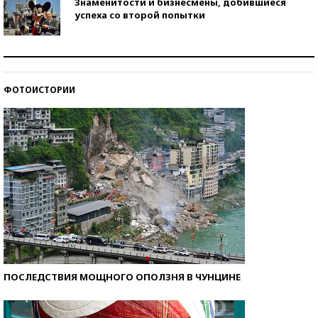
Знаменитости и бизнесмены, добившиеся
успеха со второй попытки
Как защититься от солнца на курорте?
ФОТОИСТОРИИ
Кто изобрел средства связи?
ПОСЛЕДСТВИЯ МОЩНОГО ОПОЛЗНЯ В ЧУНЦИНЕ