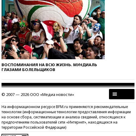
ВОСПОМИНАНИЯ НА ВСЮ ЖИЗНЬ. МУНДИАЛЬ
ГЛАЗАМИ БОЛЕЛЬЩИКОВ
© 2007 — 2026 ООО «Медиа новости»
На информационном ресурсе BFM.ru применяются рекомендательные
технологии (информационные технологии предоставления информации
на основе сбора, систематизации и анализа сведений, относящихся к
предпочтениям пользователей сети «Интернет», находящихся на
территории Российской Федерации)