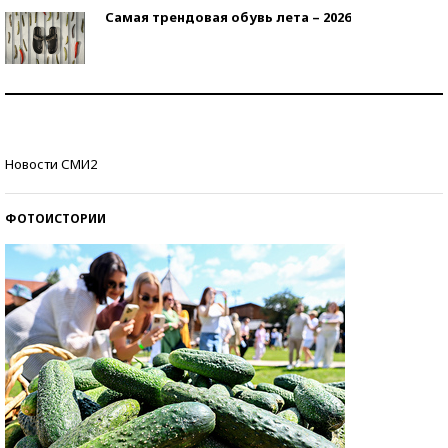
Самая трендовая обувь лета – 2026
Знаменитости и бизнесмены, добившиеся успеха
со второй попытки
Как защититься от солнца на курорте?
Новости СМИ2
ФОТОИСТОРИИ