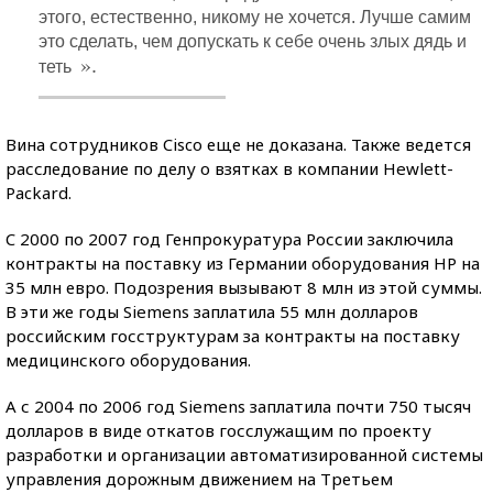
этого, естественно, никому не хочется. Лучше самим
это сделать, чем допускать к себе очень злых дядь и
».
теть
Вина сотрудников Cisco еще не доказана. Также ведется
расследование по делу о взятках в компании Hewlett-
Packard.
C 2000 по 2007 год Генпрокуратура России заключила
контракты на поставку из Германии оборудования HP на
35 млн евро. Подозрения вызывают 8 млн из этой суммы.
В эти же годы Siemens заплатила 55 млн долларов
российским госструктурам за контракты на поставку
медицинского оборудования.
А с 2004 по 2006 год Siemens заплатила почти 750 тысяч
долларов в виде откатов госслужащим по проекту
разработки и организации автоматизированной системы
управления дорожным движением на Третьем