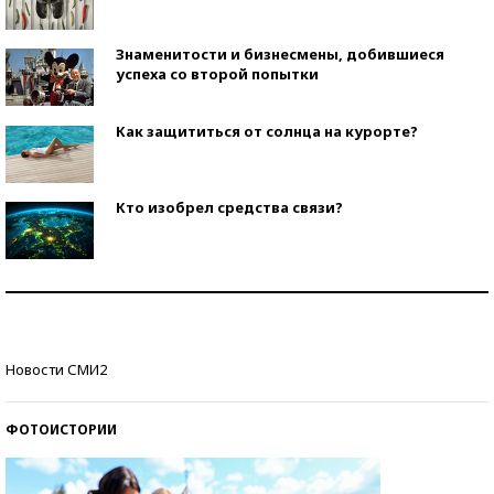
Знаменитости и бизнесмены, добившиеся
успеха со второй попытки
Как защититься от солнца на курорте?
Кто изобрел средства связи?
Как научить ребенка правильно обращаться с
деньгами?
Рекорды ЕГЭ: в каких регионах больше всего
Новости СМИ2
стобалльников?
ФОТОИСТОРИИ