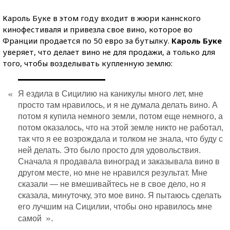
Кароль Буке в этом году входит в жюри каннского
кинофестиваля и привезла свое вино, которое во
Франции продается по 50 евро за бутылку.
Кароль Буке
уверяет, что делает вино не для продажи, а только для
того, чтобы возделывать купленную землю:
«
Я ездила в Сицилию на каникулы много лет, мне
просто там нравилось, и я не думала делать вино. А
потом я купила немного земли, потом еще немного, а
потом оказалось, что на этой земле никто не работал,
так что я ее возрождала и толком не знала, что буду с
ней делать. Это было просто для удовольствия.
Сначала я продавала виноград и заказывала вино в
другом месте, но мне не нравился результат. Мне
сказали — не вмешивайтесь не в свое дело, но я
сказала, минуточку, это мое вино. Я пытаюсь сделать
его лучшим на Сицилии, чтобы оно нравилось мне
».
самой