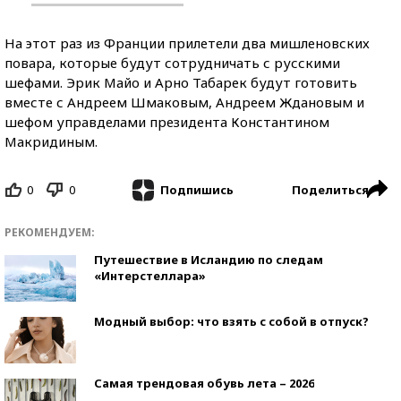
На этот раз из Франции прилетели два мишленовских
повара, которые будут сотрудничать с русскими
шефами. Эрик Майо и Арно Табарек будут готовить
вместе с Андреем Шмаковым, Андреем Ждановым и
шефом управделами президента Константином
Макридиным.
0
0
Поделиться
Подпишись
РЕКОМЕНДУЕМ:
Путешествие в Исландию по следам
«Интерстеллара»
Модный выбор: что взять с собой в отпуск?
Самая трендовая обувь лета – 2026