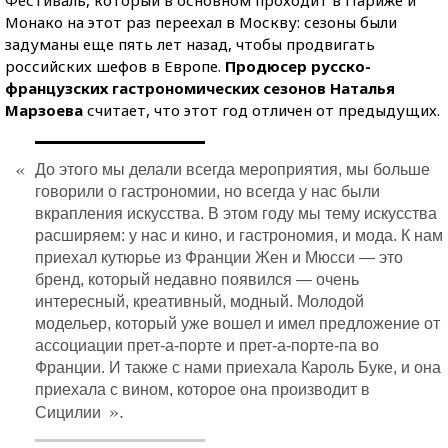
Монако на этот раз переехал в Москву: сезоны были
задуманы еще пять лет назад, чтобы продвигать
российских шефов в Европе.
Продюсер русско-
французских гастрономических сезонов Наталья
Марзоева
считает, что этот год отличен от предыдущих.
«
До этого мы делали всегда мероприятия, мы больше
говорили о гастрономии, но всегда у нас были
вкрапления искусства. В этом году мы тему искусства
расширяем: у нас и кино, и гастрономия, и мода. К нам
приехал кутюрье из Франции Жен и Мюсси — это
бренд, который недавно появился — очень
интересный, креативный, модный. Молодой
модельер, который уже вошел и имел предложение от
ассоциации прет-а-порте и прет-а-порте-па во
Франции. И также с нами приехала Кароль Буке, и она
приехала с вином, которое она производит в
».
Сицилии