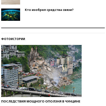
Кто изобрел средства связи?
Как научить ребенка правильно обращаться с
деньгами?
ФОТОИСТОРИИ
Рекорды ЕГЭ: в каких регионах больше всего
стобалльников?
ПОСЛЕДСТВИЯ МОЩНОГО ОПОЛЗНЯ В ЧУНЦИНЕ