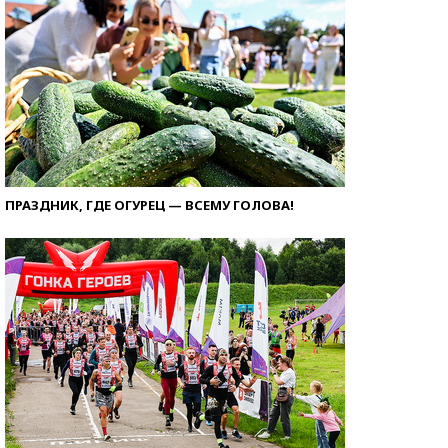
ПРАЗДНИК, ГДЕ ОГУРЕЦ — ВСЕМУ ГОЛОВА!