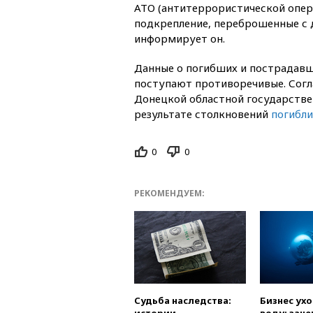
АТО (антитеррористической опер
подкрепление, переброшенные с 
информирует он.
Данные о погибших и пострадавш
поступают противоречивые. Сог
Донецкой областной государстве
результате столкновений
погибли
0
0
РЕКОМЕНДУЕМ:
Судьба наследства:
Бизнес ух