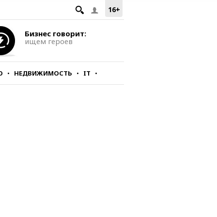
16+
Бизнес говорит:
ищем героев
О
НЕДВИЖИМОСТЬ
IT