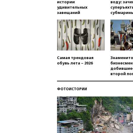
истории
воду: заче
удивительных
суперъяхт
завещаний
субмарин
Самая трендовая
Знаменито
обувь лета – 2026
бизнесмен
добившиес
второй по
ФОТОИСТОРИИ