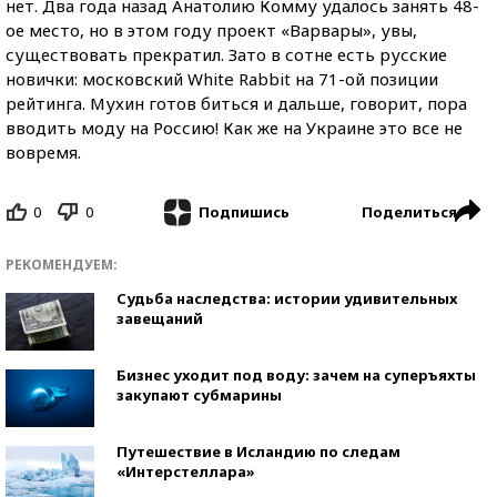
нет. Два года назад Анатолию Комму удалось занять 48-
ое место, но в этом году проект «Варвары», увы,
существовать прекратил. Зато в сотне есть русские
новички: московский White Rabbit на 71-ой позиции
рейтинга. Мухин готов биться и дальше, говорит, пора
вводить моду на Россию! Как же на Украине это все не
вовремя.
0
0
Поделиться
Подпишись
РЕКОМЕНДУЕМ:
Судьба наследства: истории удивительных
завещаний
Бизнес уходит под воду: зачем на суперъяхты
закупают субмарины
Путешествие в Исландию по следам
«Интерстеллара»