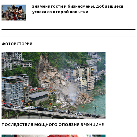
Знаменитости и бизнесмены, добившиеся
успеха со второй попытки
Как защититься от солнца на курорте?
ФОТОИСТОРИИ
Кто изобрел средства связи?
ПОСЛЕДСТВИЯ МОЩНОГО ОПОЛЗНЯ В ЧУНЦИНЕ