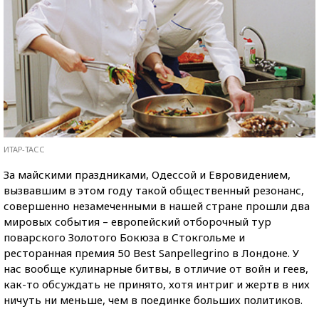
ИТАР-ТАСС
За майскими праздниками, Одессой и Евровидением,
вызвавшим в этом году такой общественный резонанс,
совершенно незамеченными в нашей стране прошли два
мировых события – европейский отборочный тур
поварского Золотого Бокюза в Стокгольме и
ресторанная премия 50 Best Sanpellegrino в Лондоне. У
нас вообще кулинарные битвы, в отличие от войн и геев,
как-то обсуждать не принято, хотя интриг и жертв в них
ничуть ни меньше, чем в поединке больших политиков.