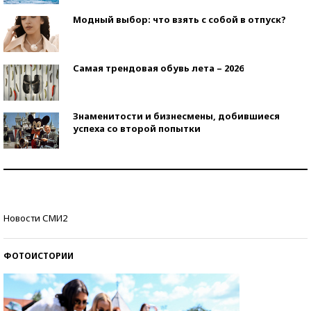
Модный выбор: что взять с собой в отпуск?
Самая трендовая обувь лета – 2026
Знаменитости и бизнесмены, добившиеся
успеха со второй попытки
Как защититься от солнца на курорте?
Кто изобрел средства связи?
Новости СМИ2
ФОТОИСТОРИИ