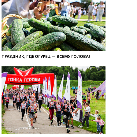
ПРАЗДНИК, ГДЕ ОГУРЕЦ — ВСЕМУ ГОЛОВА!