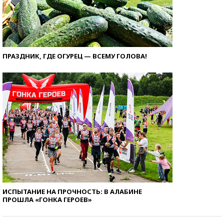
ПРАЗДНИК, ГДЕ ОГУРЕЦ — ВСЕМУ ГОЛОВА!
ИСПЫТАНИЕ НА ПРОЧНОСТЬ: В АЛАБИНЕ
ПРОШЛА «ГОНКА ГЕРОЕВ»