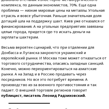
комплекса, по данным экономистов, 70%. Еще одна
проблема — низкие мировые цены на металлы. Угольная
отрасль и вовсе убыточная. Раньше значительная доля
дотаций шла на поддержку шахт. Киев уже отказался от
финансирования. А на угольных предприятиях завязаны
целые города, придется где-то искать деньги на
зарплаты шахтерам.
Весьма вероятен сценарий, что при отделении для
Донбасса и Луганска закроются украинский и
европейский рынки. И Москва тоже может отказаться от
торгового сотрудничества, опасаясь западных санкций.
Конечно, можно переориентироваться на азиатские
рынки. А на Запад и в Россию продавать через
посредников. Но все это потребует времени. А
производство из-за военного противостояния и так
падает. О внешней торговле регионов говорит
публицист, писатель Леонид Радзиховский.