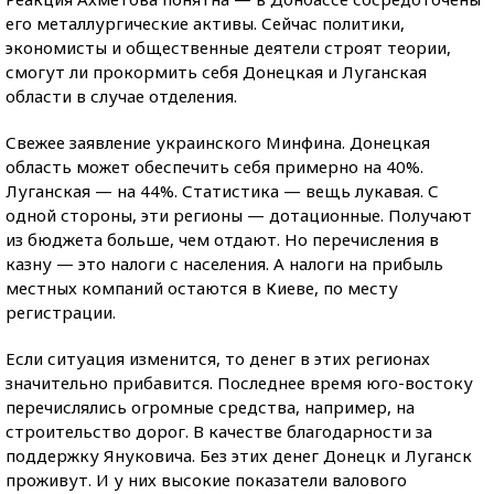
его металлургические активы. Сейчас политики,
экономисты и общественные деятели строят теории,
смогут ли прокормить себя Донецкая и Луганская
области в случае отделения.
Свежее заявление украинского Минфина. Донецкая
область может обеспечить себя примерно на 40%.
Луганская — на 44%. Статистика — вещь лукавая. С
одной стороны, эти регионы — дотационные. Получают
из бюджета больше, чем отдают. Но перечисления в
казну — это налоги с населения. А налоги на прибыль
местных компаний остаются в Киеве, по месту
регистрации.
Если ситуация изменится, то денег в этих регионах
значительно прибавится. Последнее время юго-востоку
перечислялись огромные средства, например, на
строительство дорог. В качестве благодарности за
поддержку Януковича. Без этих денег Донецк и Луганск
проживут. И у них высокие показатели валового