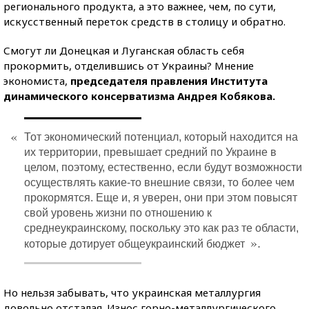
регионального продукта, а это важнее, чем, по сути,
искусственный переток средств в столицу и обратно.
Смогут ли Донецкая и Луганская область себя
прокормить, отделившись от Украины? Мнение
экономиста,
председателя правления Института
динамического консерватизма Андрея Кобякова.
«
Тот экономический потенциал, который находится на
их территории, превышает средний по Украине в
целом, поэтому, естественно, если будут возможности
осуществлять какие-то внешние связи, то более чем
прокормятся. Еще и, я уверен, они при этом повысят
свой уровень жизни по отношению к
среднеукраинскому, поскольку это как раз те области,
».
которые дотирует общеукраинский бюджет
Но нельзя забывать, что украинская металлургия
довольно отсталая. Износ горно-металлургического