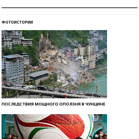
Рекорды ЕГЭ: в каких регионах больше всего
стобалльников?
ФОТОИСТОРИИ
Самые модные пляжи — 2026
ПОСЛЕДСТВИЯ МОЩНОГО ОПОЛЗНЯ В ЧУНЦИНЕ