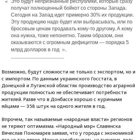
«
Это будут непризнанные республики, которые сразу
получат полноценный бойкот со стороны Запада.
Сегодня на Запад идет примерно 30% их продукции.
Эту продукцию надо будет или выбрасывать, или по
бросовым ценам продавать кому-то другому. А кому
она нужна, тоже непонятно. Таким образом, они
оказываются с огромным дефицитом — порядка 5
».
млрд долларов в год
Возможно, будут сложности не только с экспортом, но и
с импортом. По данным украинского Госстата, в
Донецкой и Луганской областях производство аграрной
продукции полностью не обеспечивает потребности
жителей. Разве что в Донбассе хорошо с куриными
яйцами — 358 штук на одного жителя в год.
Впрочем, так называемые «народные власти» регионов
не теряют оптимизма. «Народный мэр» Славянска
Вячеслав Пономарев заявил, что у города с экономикой
все не так плохо. Можно зарабатывать на туризме, ведь