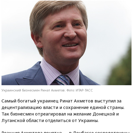
Украинский бизнесмен Ринат Ахметов. Фото: ИТАР-ТАСС
Самый богатый украинец Ринат Ахметов выступил за
децентрализацию власти и сохранение единой страны.
Так бизнесмен отреагировал на желание Донецкой и
Луганской области отделиться от Украины.
Реакция Ахметова понятна — в Донбассе сосредоточены