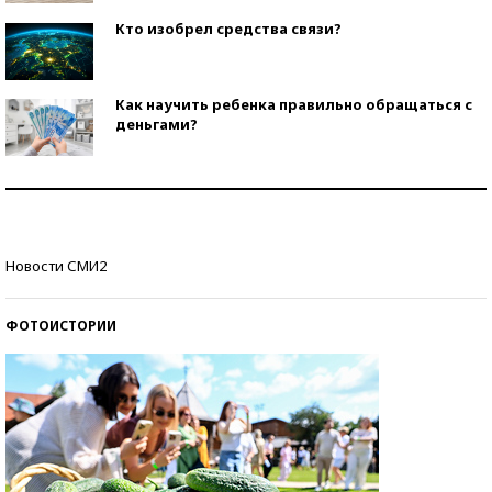
Кто изобрел средства связи?
Как научить ребенка правильно обращаться с
деньгами?
Рекорды ЕГЭ: в каких регионах больше всего
стобалльников?
Самые модные пляжи — 2026
Новости СМИ2
ФОТОИСТОРИИ