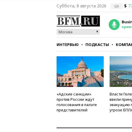
Суббота, 8 августа 2026
$
7
ЦБ
Busi
прям
Москва
ИНТЕРВЬЮ
ПОДКАСТЫ
КОМПА
СТИЛЬ
ТЕСТЫ
«Адские санкции»
Власти Гел
против России ждут
ввели прин
голосования в палате
эвакуацию 
представителей
угрозе БПЛ