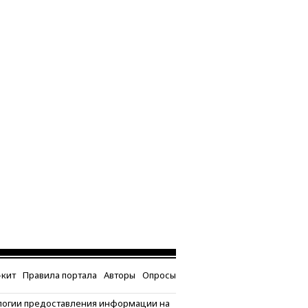
кит
Правила портала
Авторы
Опросы
логии предоставления информации на