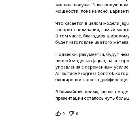
машина получит 3-литровую комп
мощности, пока не ясно. Вариантов
Что касается в целом модели Jagu
говорят в компании, самый мощны
В том числе, благодаря широком
будет изготовлен из этого метала
Подвески, разумеется, будут нез
первой моделью Jaguar, на котор
управления с переменным усилием
All Surface Progress Control, ко
блокировки заднего дифференциа
В ближайшее время, Jaguar, прод
презентации осталось чуть больш
0
0