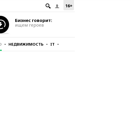
16+
Бизнес говорит:
ищем героев
О
НЕДВИЖИМОСТЬ
IT