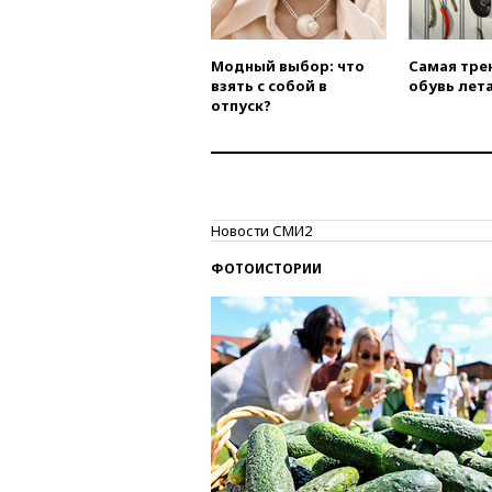
Модный выбор: что
Самая тре
взять с собой в
обувь лета
отпуск?
Новости СМИ2
ФОТОИСТОРИИ