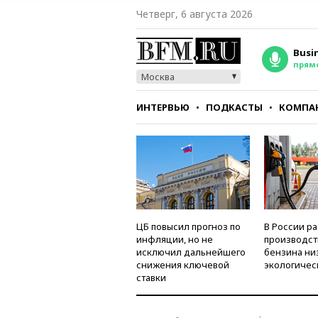
Четверг, 6 августа 2026
Busi
прям
Москва
ИНТЕРВЬЮ
ПОДКАСТЫ
КОМПА
СТИЛЬ
ТЕСТЫ
ЦБ повысил прогноз по
В России р
инфляции, но не
производст
исключил дальнейшего
бензина ни
снижения ключевой
экологичес
ставки