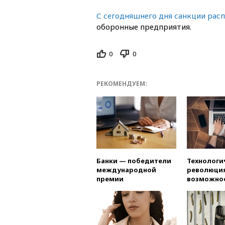
С сегодняшнего дня санкции рас
оборонные предприятия.
0
0
РЕКОМЕНДУЕМ:
Банки — победители
Технологи
международной
революция
премии
возможно