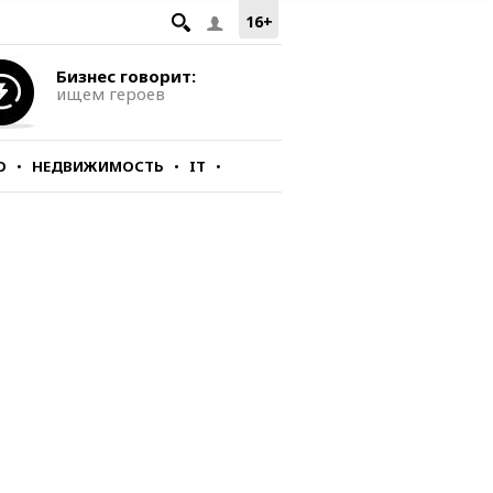
16+
Бизнес говорит:
ищем героев
О
НЕДВИЖИМОСТЬ
IT