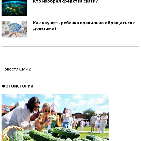
Кто изобрел средства связи?
Как научить ребенка правильно обращаться с
деньгами?
Рекорды ЕГЭ: в каких регионах больше всего
стобалльников?
Самые модные пляжи — 2026
Новости СМИ2
ФОТОИСТОРИИ