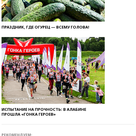
ПРАЗДНИК, ГДЕ ОГУРЕЦ — ВСЕМУ ГОЛОВА!
ИСПЫТАНИЕ НА ПРОЧНОСТЬ: В АЛАБИНЕ
ПРОШЛА «ГОНКА ГЕРОЕВ»
РЕКОМЕНДУЕМ: