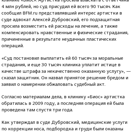
4 млн рублей, но суд присудил ей всего 90 тысяч. Как
сообщил BFM.ru представлявший интерес артистки в
суде адвокат Алексей Дубровский, его подзащитная
просила возместить ей расходы на лечение, а также
компенсировать нравственные и физические страдания,
причиненные в результате неудачных пластических
операций.
«Суд постановил выплатить ей 60 тысяч за моральные
страдания, и еще 30 тысяч клиника уплатит истице в
качестве штрафа за некачественно оказанную услугу», —
сказал защитник. Он назвал принятое решение бредом и
заявил о намерении обжаловать судебный акт.
Согласно материалам дела, в клинику «Биос» артистка
обратилась в 2009 году, а последняя операция ей была
проведена там спустя три года.
Как утверждал в суде Дубровский, медицинские услуги
по коррекции носа, подбородка и груди были оказаны