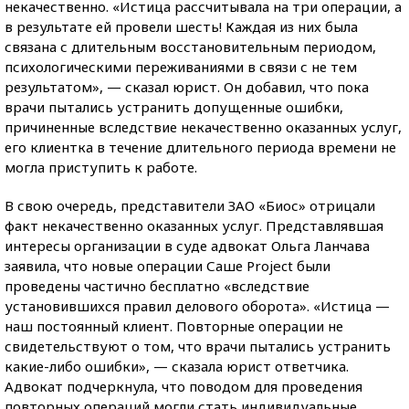
некачественно. «Истица рассчитывала на три операции, а
в результате ей провели шесть! Каждая из них была
связана с длительным восстановительным периодом,
психологическими переживаниями в связи с не тем
результатом», — сказал юрист. Он добавил, что пока
врачи пытались устранить допущенные ошибки,
причиненные вследствие некачественно оказанных услуг,
его клиентка в течение длительного периода времени не
могла приступить к работе.
В свою очередь, представители ЗАО «Биос» отрицали
факт некачественно оказанных услуг. Представлявшая
интересы организации в суде адвокат Ольга Ланчава
заявила, что новые операции Саше Project были
проведены частично бесплатно «вследствие
установившихся правил делового оборота». «Истица —
наш постоянный клиент. Повторные операции не
свидетельствуют о том, что врачи пытались устранить
какие-либо ошибки», — сказала юрист ответчика.
Адвокат подчеркнула, что поводом для проведения
повторных операций могли стать индивидуальные