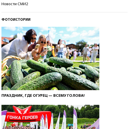
Как защититься от солнца на курорте?
Новости СМИ2
ФОТОИСТОРИИ
ПРАЗДНИК, ГДЕ ОГУРЕЦ — ВСЕМУ ГОЛОВА!