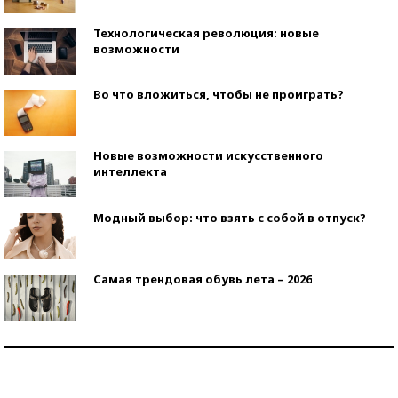
Технологическая революция: новые
возможности
Во что вложиться, чтобы не проиграть?
Новые возможности искусственного
интеллекта
Модный выбор: что взять с собой в отпуск?
Самая трендовая обувь лета – 2026
Знаменитости и бизнесмены, добившиеся успеха
со второй попытки