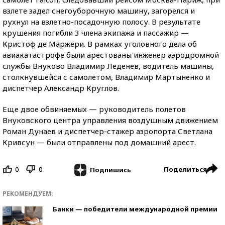
взлете задел снегоуборочную машину, загорелся и
рухнул на взлетно-посадочную полосу. В результате
крушения погибли 3 члена экипажа и пассажир —
Кристоф де Маржери. В рамках уголовного дела об
авиакатастрофе были арестованы инженер аэродромной
службы Внуково Владимир Леденев, водитель машины,
столкнувшейся с самолетом, Владимир Мартыненко и
диспетчер Александр Круглов.
Еще двое обвиняемых — руководитель полетов
Внуковского центра управления воздушным движением
Роман Дунаев и диспетчер-стажер аэропорта Светлана
Кривсун — были отправлены под домашний арест.
0
0
Поделиться
Подпишись
РЕКОМЕНДУЕМ:
Банки — победители международной премии