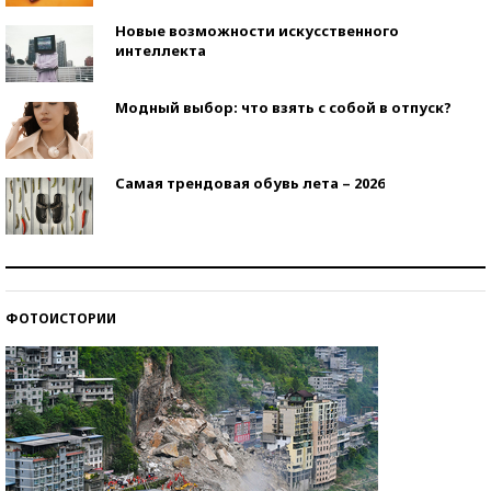
Новые возможности искусственного
интеллекта
Модный выбор: что взять с собой в отпуск?
Самая трендовая обувь лета – 2026
Знаменитости и бизнесмены, добившиеся успеха
со второй попытки
ФОТОИСТОРИИ
Как защититься от солнца на курорте?