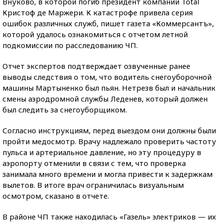
Внуково, в которой погиб президент компании Total
Кристоф де Маржери. К катастрофе привела серия
ошибок различных служб, пишет газета «Коммерсантъ»,
которой удалось ознакомиться с отчетом летной
подкомиссии по расследованию ЧП.
Отчет экспертов подтверждает озвученные ранее
выводы следствия о том, что водитель снегоуборочной
машины Мартыненко был пьян. Нетрезв был и начальник
смены аэродромной службы Леденев, который должен
был следить за снегоуборщиком.
Согласно инструкциям, перед выездом они должны были
пройти медосмотр. Врачу надлежало проверить частоту
пульса и артериальное давление, но эту процедуру в
аэропорту отменили в связи с тем, что проверка
занимала много времени и могла привести к задержкам
вылетов. В итоге врач ограничилась визуальным
осмотром, сказано в отчете.
В районе ЧП также находилась «Газель» электриков — их