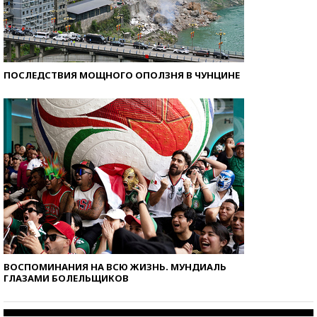
ПОСЛЕДСТВИЯ МОЩНОГО ОПОЛЗНЯ В ЧУНЦИНЕ
ВОСПОМИНАНИЯ НА ВСЮ ЖИЗНЬ. МУНДИАЛЬ
ГЛАЗАМИ БОЛЕЛЬЩИКОВ