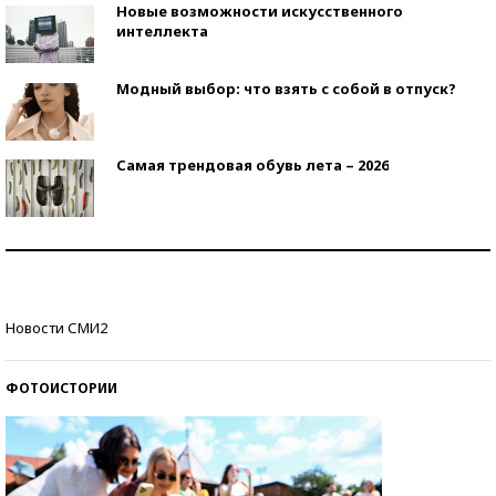
Новые возможности искусственного
интеллекта
Модный выбор: что взять с собой в отпуск?
Самая трендовая обувь лета – 2026
Знаменитости и бизнесмены, добившиеся успеха
со второй попытки
Как защититься от солнца на курорте?
Новости СМИ2
ФОТОИСТОРИИ