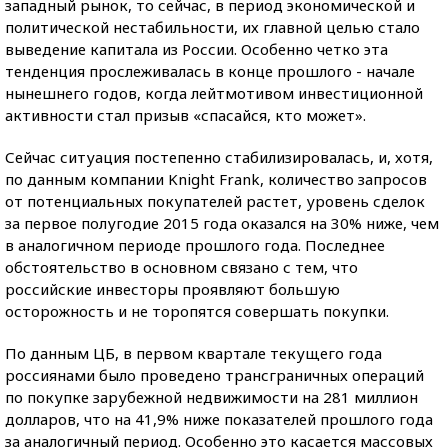
западный рынок, то сейчас, в период экономической и
политической нестабильности, их главной целью стало
выведение капитала из России. Особенно четко эта
тенденция прослеживалась в конце прошлого - начале
нынешнего годов, когда лейтмотивом инвестиционной
активности стал призыв «спасайся, кто может».
Сейчас ситуация постепенно стабилизировалась, и, хотя,
по данным компании Knight Frank, количество запросов
от потенциальных покупателей растет, уровень сделок
за первое полугодие 2015 года оказался на 30% ниже, чем
в аналогичном периоде прошлого года. Последнее
обстоятельство в основном связано с тем, что
российские инвесторы проявляют большую
осторожность и не торопятся совершать покупки.
По данным ЦБ, в первом квартале текущего года
россиянами было проведено трансграничных операций
по покупке зарубежной недвижимости на 281 миллион
долларов, что на 41,9% ниже показателей прошлого года
за аналогичный период. Особенно это касается массовых