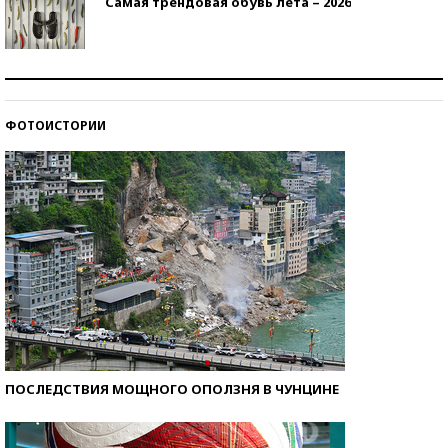
Самая трендовая обувь лета – 2026
Знаменитости и бизнесмены, добившиеся успеха
со второй попытки
ФОТОИСТОРИИ
Как защититься от солнца на курорте?
ПОСЛЕДСТВИЯ МОЩНОГО ОПОЛЗНЯ В ЧУНЦИНЕ