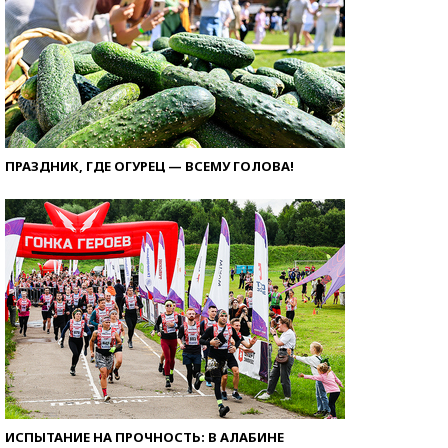
ПРАЗДНИК, ГДЕ ОГУРЕЦ — ВСЕМУ ГОЛОВА!
ИСПЫТАНИЕ НА ПРОЧНОСТЬ: В АЛАБИНЕ