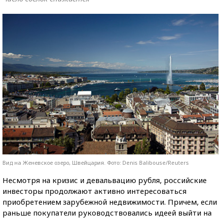
Вид на Женевское озеро, Швейцария. Фото: Denis Balibouse/Reuters
Несмотря на кризис и девальвацию рубля, российские
инвесторы продолжают активно интересоваться
приобретением зарубежной недвижимости. Причем, если
раньше покупатели руководствовались идеей выйти на