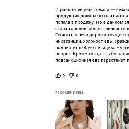
И раньше ее уничтожали — незак
продукция должна быть изъята и
попала в продажу. Но в данном с
стала топовой, общественность 
Сжигать в печи дорогостоящие п
инквизиции, холокост еды. Гражд
подпишут любую петицию. Ну а ес
вопрос. Кроме того, есть больши
подсанкционная еда перестанет п
0
0
РЕКОМЕНДУЕМ: