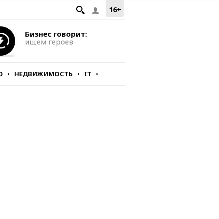
16+
Бизнес говорит:
ищем героев
О
НЕДВИЖИМОСТЬ
IT