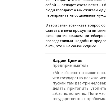
собой — отпадет охота возить. О
люди голодают а мы сжигаем еду,
переправить на социальные нужды
В этой связи возникает вопрос о
сжигать в печи продукты питания
дела против, скажем, ритейлеро
последствиями. Подобные предлож
быть, это и не самое худшее.
Вадим Дымов
предприниматель
«Мне абсолютно фиолетово, 
что государство должно исп
пускай там два-три челове
делать: притопить, утопить,
забавно, конечно... Понимае
государственных проблем».