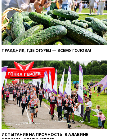
ПРАЗДНИК, ГДЕ ОГУРЕЦ — ВСЕМУ ГОЛОВА!
ИСПЫТАНИЕ НА ПРОЧНОСТЬ: В АЛАБИНЕ