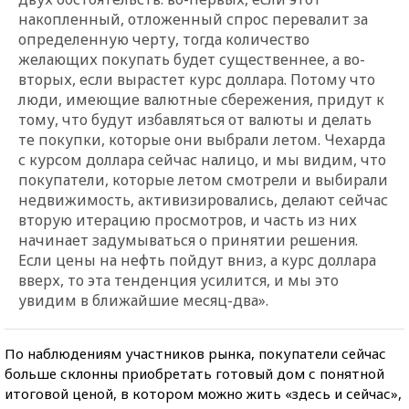
накопленный, отложенный спрос перевалит за
определенную черту, тогда количество
желающих покупать будет существеннее, а во-
вторых, если вырастет курс доллара. Потому что
люди, имеющие валютные сбережения, придут к
тому, что будут избавляться от валюты и делать
те покупки, которые они выбрали летом. Чехарда
с курсом доллара сейчас налицо, и мы видим, что
покупатели, которые летом смотрели и выбирали
недвижимость, активизировались, делают сейчас
вторую итерацию просмотров, и часть из них
начинает задумываться о принятии решения.
Если цены на нефть пойдут вниз, а курс доллара
вверх, то эта тенденция усилится, и мы это
увидим в ближайшие месяц-два».
По наблюдениям участников рынка, покупатели сейчас
больше склонны приобретать готовый дом с понятной
итоговой ценой, в котором можно жить «здесь и сейчас»,