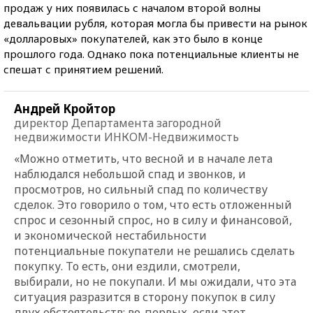
продаж у них появилась с началом второй волны
девальвации рубля, которая могла бы привести на рынок
«долларовых» покупателей, как это было в конце
прошлого года. Однако пока потенциальные клиенты не
спешат с принятием решений.
Андрей Кройтор
директор Департамента загородной
недвижимости ИНКОМ-Недвижимость
«Можно отметить, что весной и в начале лета
наблюдался небольшой спад и звонков, и
просмотров, но сильный спад по количеству
сделок. Это говорило о том, что есть отложенный
спрос и сезонный спрос, но в силу и финансовой,
и экономической нестабильности
потенциальные покупатели не решались сделать
покупку. То есть, они ездили, смотрели,
выбирали, но не покупали. И мы ожидали, что эта
ситуация разразится в сторону покупок в силу
двух обстоятельств: во-первых, если этот