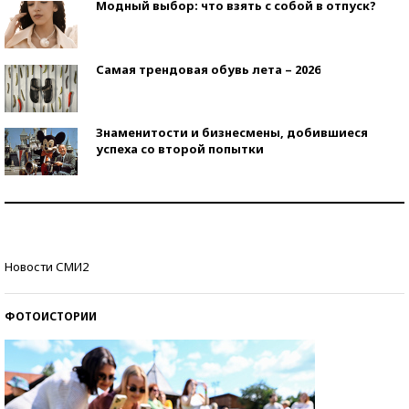
Модный выбор: что взять с собой в отпуск?
Самая трендовая обувь лета – 2026
Знаменитости и бизнесмены, добившиеся
успеха со второй попытки
Как защититься от солнца на курорте?
Кто изобрел средства связи?
Новости СМИ2
ФОТОИСТОРИИ