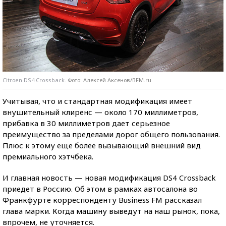
Citrоen DS4 Crossback.
Фото: Алексей Аксенов/BFM.ru
Учитывая, что и стандартная модификация имеет
внушительный клиренс — около 170 миллиметров,
прибавка в 30 миллиметров дает серьезное
преимущество за пределами дорог общего пользования.
Плюс к этому еще более вызывающий внешний вид
премиального хэтчбека.
И главная новость — новая модификация DS4 Crossback
приедет в Россию. Об этом в рамках автосалона во
Франкфурте корреспонденту Business FM рассказал
глава марки. Когда машину выведут на наш рынок, пока,
впрочем, не уточняется.