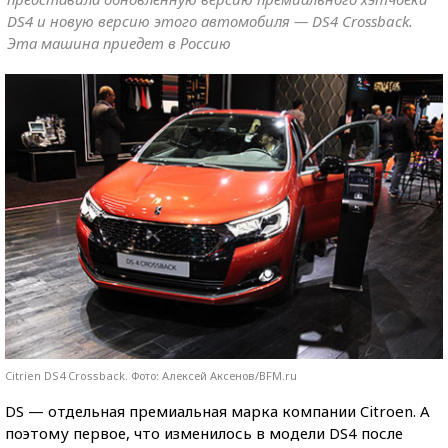
DS4 и новую версию этого автомобиля — DS4 Crossback.
Эта машина приедет в Россию
Citrien DS4 Crossback. Фото: Алексей Аксенов/BFM.ru
DS — отдельная премиальная марка компании Citroen. А
поэтому первое, что изменилось в модели DS4 после