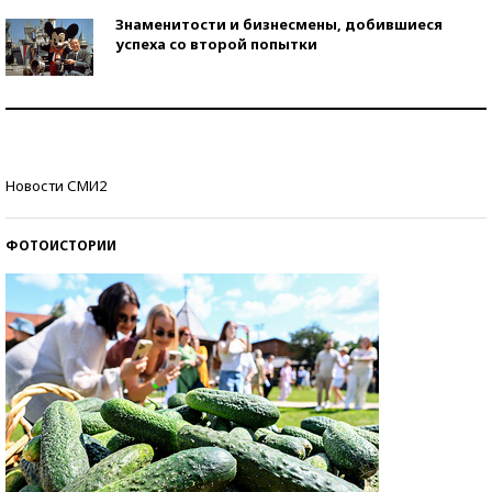
Знаменитости и бизнесмены, добившиеся
успеха со второй попытки
Как защититься от солнца на курорте?
Кто изобрел средства связи?
Новости СМИ2
ФОТОИСТОРИИ