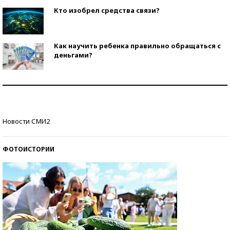
Кто изобрел средства связи?
Как научить ребенка правильно обращаться с
деньгами?
Рекорды ЕГЭ: в каких регионах больше всего
стобалльников?
Самые модные пляжи — 2026
Новости СМИ2
ФОТОИСТОРИИ