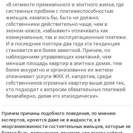
«В сегменте премиального и элитного жилья, где
системных проблем с платежеспособностью
жильцов, казалось бы, быть не должно,
собственники действительно чаще, чем в
эконом-классе, «забывают» оплачивать как
коммунальные, так и эксплуатационные платежи.
И в последние полтора-два года эта тенденция
становится все более заметной. Причем, по
наблюдениям управляющих компаний, чем
меньше площадь квартир в элитных домах, тем
более аккуратно и организованно их жители
оплачивают услуги ЖКХ. И, напротив, среди
собственников огромных квартир выше доля тех,
кто подходит к вопросам обязательных платежей
безалаберно, делая это эпизодически».
Причем причины подобного поведения, по мнению
экспертов, кроются даже не в жадности, а в
неорганизованности состоятельных жильцов, которые не
боятся быть должниками, понимая, что всегда найдут