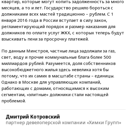
квартир, которые могут копить задолженность за много
месяцев, а то и лет. Государство решило бороться с
должниками всех мастей традиционно – рублем. С 1
января 2016 года в России вступает в силу закон,
регламентирующий порядок и размер наказания для
должников по оплате услуг ЖКХ, с которых теперь будут
взыскивать пени за просрочку платежей.
По данным Минстроя, частные лица задолжали за газ,
свет, воду и прочие коммунальные блага более 500
миллиардов рублей. Разумеется, доля собственников
высокобюджетного жилья здесь невелика хотя бы
потому, что их самих в масштабе страны – единицы.
Однако в Москве для управляющих компаний,
работающих с домами, относящимися к высоким
сегментам, «элитные» должники стали настоящей
проблемой.
Дмитрий Котровский
партнер девелоперской компании «Химки Групп»