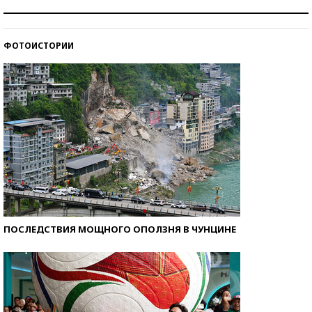
Рекорды ЕГЭ: в каких регионах больше всего
стобалльников?
ФОТОИСТОРИИ
Самые модные пляжи — 2026
ПОСЛЕДСТВИЯ МОЩНОГО ОПОЛЗНЯ В ЧУНЦИНЕ