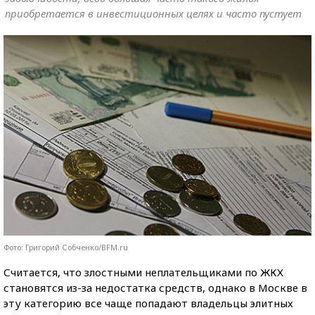
приобретается в инвестиционных целях и часто пустует
Фото: Григорий Собченко/BFM.ru
Считается, что злостными неплательщиками по ЖКХ
становятся из-за недостатка средств, однако в Москве в
эту категорию все чаще попадают владельцы элитных