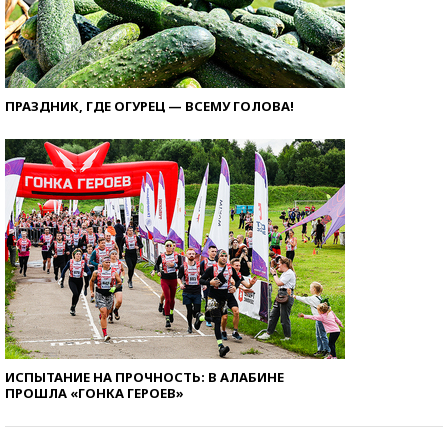
ПРАЗДНИК, ГДЕ ОГУРЕЦ — ВСЕМУ ГОЛОВА!
ИСПЫТАНИЕ НА ПРОЧНОСТЬ: В АЛАБИНЕ
ПРОШЛА «ГОНКА ГЕРОЕВ»