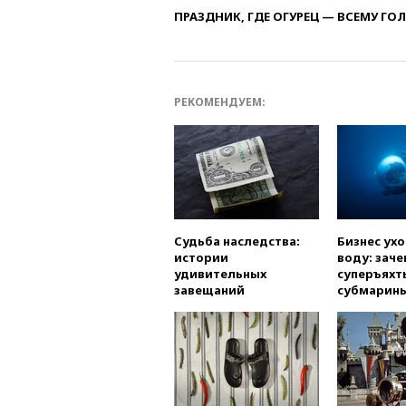
ПРАЗДНИК, ГДЕ ОГУРЕЦ — ВСЕМУ ГО
РЕКОМЕНДУЕМ:
Судьба наследства:
Бизнес ух
истории
воду: заче
удивительных
суперъяхт
завещаний
субмарин