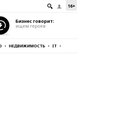
16+
Бизнес говорит:
ищем героев
О
НЕДВИЖИМОСТЬ
IT