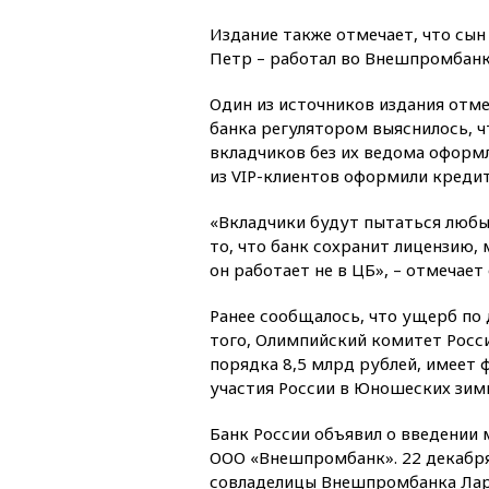
Издание также отмечает, что сын
Петр – работал во Внешпромбанк
Один из источников издания отме
банка регулятором выяснилось, ч
вкладчиков без их ведома оформл
из VIP-клиентов оформили кредит
«Вкладчики будут пытаться любы
то, что банк сохранит лицензию, 
он работает не в ЦБ», – отмечает 
Ранее сообщалось, что ущерб по
того, Олимпийский комитет Росси
порядка 8,5 млрд рублей, имеет
участия России в Юношеских зимн
Банк России объявил о введении
ООО «Внешпромбанк». 22 декабря
совладелицы Внешпромбанка Лар