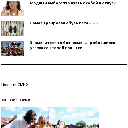
Модный выбор: что взять с собой в отпуск?
Самая трендовая обувь лета – 2026
Знаменитости и бизнесмены, добившиеся
успеха со второй попытки
Как защититься от солнца на курорте?
Кто изобрел средства связи?
Новости СМИ2
ФОТОИСТОРИИ