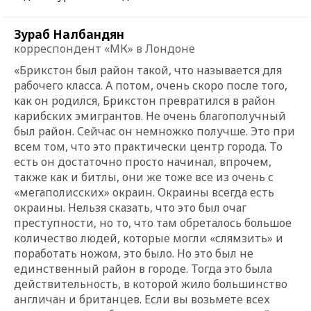
Зураб Налбандян
корреспондент «МК» в Лондоне
«Брикстон был район такой, что называется для
рабочего класса. А потом, очень скоро после того,
как он родился, Брикстон превратился в район
карибских эмигрантов. Не очень благополучный
был район. Сейчас он немножко получше. Это при
всем том, что это практически центр города. То
есть он достаточно просто начинал, впрочем,
также как и битлы, они же тоже все из очень с
«мегаполисских» окраин. Окраины всегда есть
окраины. Нельзя сказать, что это был очаг
преступности, но то, что там обреталось большое
количество людей, которые могли «слямзить» и
поработать ножом, это было. Но это был не
единственный район в городе. Тогда это была
действительность, в которой жило большинство
англичан и британцев. Если вы возьмете всех