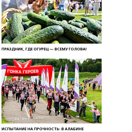
ПРАЗДНИК, ГДЕ ОГУРЕЦ — ВСЕМУ ГОЛОВА!
ИСПЫТАНИЕ НА ПРОЧНОСТЬ: В АЛАБИНЕ