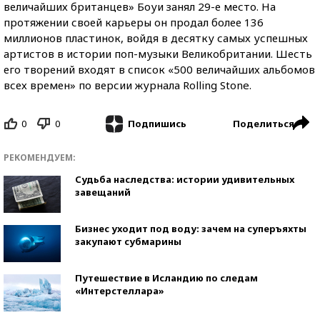
величайших британцев» Боуи занял 29-е место. На
протяжении своей карьеры он продал более 136
миллионов пластинок, войдя в десятку самых успешных
артистов в истории поп-музыки Великобритании. Шесть
его творений входят в список «500 величайших альбомов
всех времен» по версии журнала Rolling Stone.
0
0
Поделиться
Подпишись
РЕКОМЕНДУЕМ:
Судьба наследства: истории удивительных
завещаний
Бизнес уходит под воду: зачем на суперъяхты
закупают субмарины
Путешествие в Исландию по следам
«Интерстеллара»