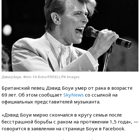
Дэвид Боуи. Фото: FA Bobo/PIXSELL/PA Images
Британский певец Дэвид Боуи умер от рака в возрасте
69 лет. Об этом сообщает
SkyNews
со ссылкой на
официальных представителей музыканта.
«Дэвид Боуи мирно скончался в кругу семьи после
бесстрашной борьбы с раком на протяжении 1,5 года», —
говорится в заявлении на странице Боуи в Facebook.