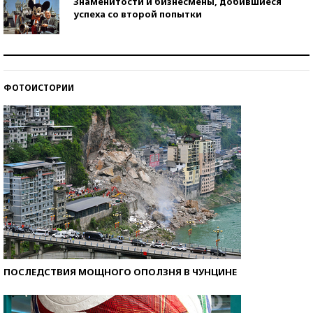
Знаменитости и бизнесмены, добившиеся
успеха со второй попытки
Как защититься от солнца на курорте?
ФОТОИСТОРИИ
Кто изобрел средства связи?
ПОСЛЕДСТВИЯ МОЩНОГО ОПОЛЗНЯ В ЧУНЦИНЕ