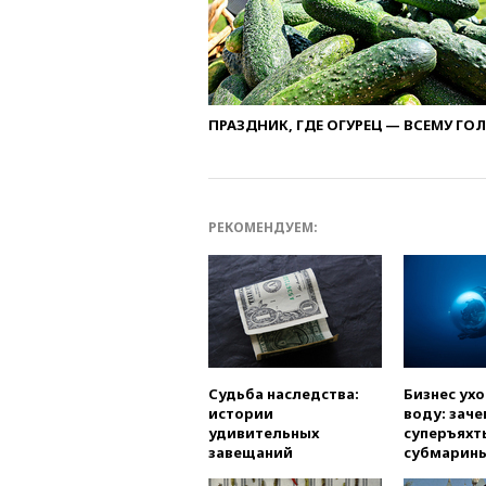
ПРАЗДНИК, ГДЕ ОГУРЕЦ — ВСЕМУ ГО
РЕКОМЕНДУЕМ:
Судьба наследства:
Бизнес ух
истории
воду: заче
удивительных
суперъяхт
завещаний
субмарин