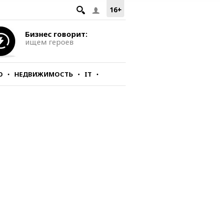
16+
Бизнес говорит:
ищем героев
О
НЕДВИЖИМОСТЬ
IT