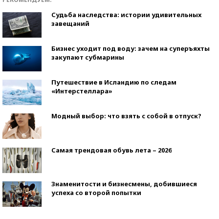
Судьба наследства: истории удивительных
завещаний
Бизнес уходит под воду: зачем на суперъяхты
закупают субмарины
Путешествие в Исландию по следам
«Интерстеллара»
Модный выбор: что взять с собой в отпуск?
Самая трендовая обувь лета – 2026
Знаменитости и бизнесмены, добившиеся
успеха со второй попытки
Как защититься от солнца на курорте?