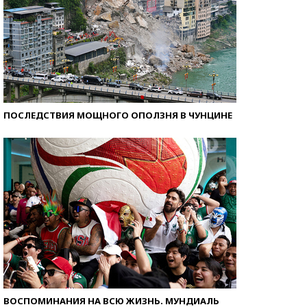
ПОСЛЕДСТВИЯ МОЩНОГО ОПОЛЗНЯ В ЧУНЦИНЕ
ВОСПОМИНАНИЯ НА ВСЮ ЖИЗНЬ. МУНДИАЛЬ