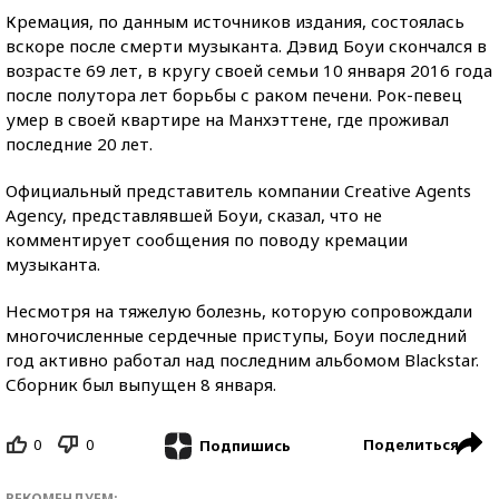
Кремация, по данным источников издания, состоялась
вскоре после смерти музыканта. Дэвид Боуи скончался в
возрасте 69 лет, в кругу своей семьи 10 января 2016 года
после полутора лет борьбы с раком печени. Рок-певец
умер в своей квартире на Манхэттене, где проживал
последние 20 лет.
Официальный представитель компании Creative Agents
Agency, представлявшей Боуи, сказал, что не
комментирует сообщения по поводу кремации
музыканта.
Несмотря на тяжелую болезнь, которую сопровождали
многочисленные сердечные приступы, Боуи последний
год активно работал над последним альбомом Blackstar.
Сборник был выпущен 8 января.
0
0
Поделиться
Подпишись
РЕКОМЕНДУЕМ: