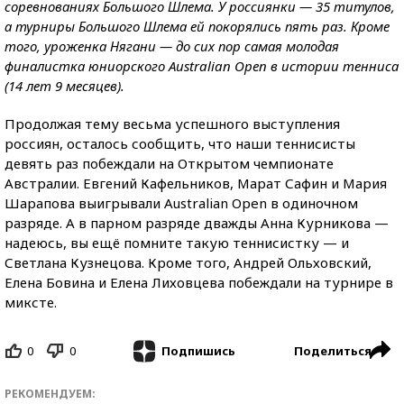
соревнованиях Большого Шлема. У россиянки — 35 титулов,
а турниры Большого Шлема ей покорялись пять раз. Кроме
того, уроженка Нягани — до сих пор самая молодая
финалистка юниорского Australian Open в истории тенниса
(14 лет 9 месяцев).
Продолжая тему весьма успешного выступления
россиян, осталось сообщить, что наши теннисисты
девять раз побеждали на Открытом чемпионате
Австралии. Евгений Кафельников, Марат Сафин и Мария
Шарапова выигрывали Australian Open в одиночном
разряде. А в парном разряде дважды Анна Курникова —
надеюсь, вы ещё помните такую теннисистку — и
Светлана Кузнецова. Кроме того, Андрей Ольховский,
Елена Бовина и Елена Лиховцева побеждали на турнире в
миксте.
0
0
Поделиться
Подпишись
РЕКОМЕНДУЕМ: