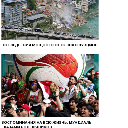
ПОСЛЕДСТВИЯ МОЩНОГО ОПОЛЗНЯ В ЧУНЦИНЕ
ВОСПОМИНАНИЯ НА ВСЮ ЖИЗНЬ. МУНДИАЛЬ
ГЛАЗАМИ БОЛЕЛЬЩИКОВ