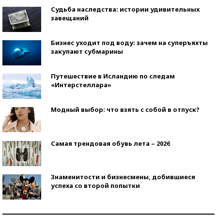
Судьба наследства: истории удивительных
завещаний
Бизнес уходит под воду: зачем на суперъяхты
закупают субмарины
Путешествие в Исландию по следам
«Интерстеллара»
Модный выбор: что взять с собой в отпуск?
Самая трендовая обувь лета – 2026
Знаменитости и бизнесмены, добившиеся
успеха со второй попытки
Как защититься от солнца на курорте?