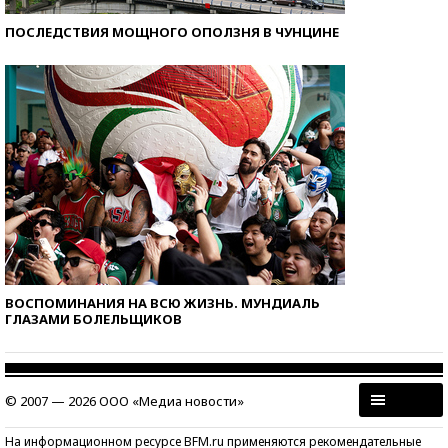
ПОСЛЕДСТВИЯ МОЩНОГО ОПОЛЗНЯ В ЧУНЦИНЕ
ВОСПОМИНАНИЯ НА ВСЮ ЖИЗНЬ. МУНДИАЛЬ
ГЛАЗАМИ БОЛЕЛЬЩИКОВ
© 2007 — 2026 ООО «Медиа новости»
На информационном ресурсе BFM.ru применяются рекомендательные