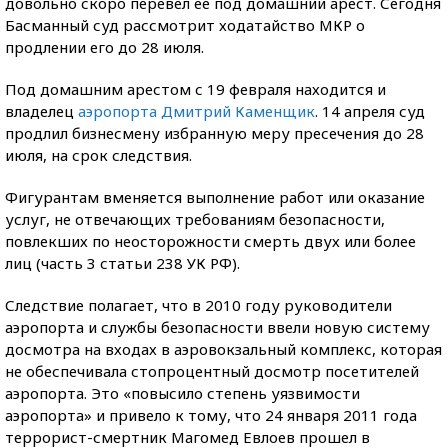
довольно скоро перевел ее под домашний арест. Сегодня
Басманный суд рассмотрит ходатайство МКР о
продлении его до 28 июля.
Под домашним арестом с 19 февраля находится и
владелец
аэропорта Дмитрий Каменщик
. 14 апреля суд
продлил бизнесмену избранную меру пресечения до 28
июля, на срок следствия.
Фигурантам вменяется выполнение работ или оказание
услуг, не отвечающих требованиям безопасности,
повлекших по неосторожности смерть двух или более
лиц (часть 3 статьи 238 УК РФ).
Следствие полагает, что в 2010 году руководители
аэропорта и службы безопасности ввели новую систему
досмотра на входах в аэровокзальный комплекс, которая
не обеспечивала стопроцентный досмотр посетителей
аэропорта. Это «повысило степень уязвимости
аэропорта» и привело к тому, что 24 января 2011 года
террорист-смертник Магомед Евлоев прошел в