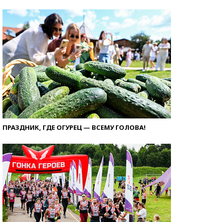
ПРАЗДНИК, ГДЕ ОГУРЕЦ — ВСЕМУ ГОЛОВА!