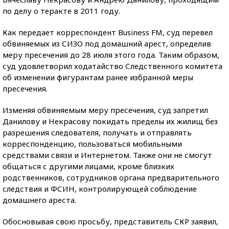
по делу о теракте в 2011 году.
Как передает корреспондент Business FM, суд перевел
обвиняемых из СИЗО под домашний арест, определив
меру пресечения до 28 июля этого года. Таким образом,
суд удовлетворил ходатайство Следственного комитета
об изменении фигурантам ранее избранной меры
пресечения.
Изменяя обвиняемым меру пресечения, суд запретил
Данилову и Некрасову покидать пределы их жилищ без
разрешения следователя, получать и отправлять
корреспонденцию, пользоваться мобильными
средствами связи и Интернетом. Также они не смогут
общаться с другими лицами, кроме близких
родственников, сотрудников органа предварительного
следствия и ФСИН, контролирующей соблюдение
домашнего ареста.
Обосновывая свою просьбу, представитель СКР заявил,