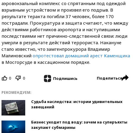
аэровокзальный комплекс со спрятанным под одеждой
взрывным устройством и произвел его подрыв. В
результате теракта погибли 37 человек, более 170
пострадали. Прокуратура и защита считают, что между
действиями работников аэропорта и наступившими
последствиями нет причинно-следственной связи: люди
умерли в результате действий террориста. Накануне
стало известно, что замгенпрокурора Владимир
Малиновский
опротестовал домашний арест Каменщика
в Мосгорсуде в кассационном порядке.
0
0
Поделиться
Подпишись
РЕКОМЕНДУЕМ:
Судьба наследства: истории удивительных
завещаний
Бизнес уходит под воду: зачем на суперъяхты
закупают субмарины