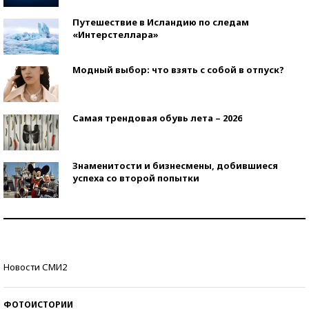
Путешествие в Исландию по следам
«Интерстеллара»
Модный выбор: что взять с собой в отпуск?
Самая трендовая обувь лета – 2026
Знаменитости и бизнесмены, добившиеся
успеха со второй попытки
Как защититься от солнца на курорте?
Кто изобрел средства связи?
Новости СМИ2
ФОТОИСТОРИИ