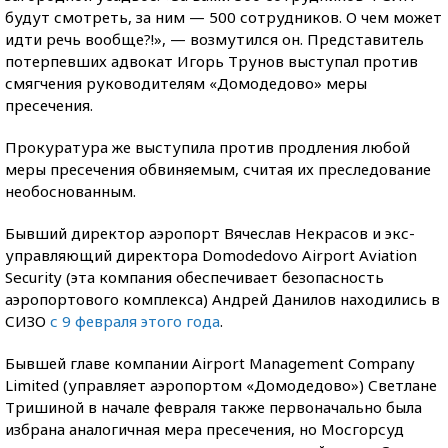
будут смотреть, за ним — 500 сотрудников. О чем может
идти речь вообще?!», — возмутился он. Представитель
потерпевших адвокат Игорь Трунов выступал против
смягчения руководителям «Домодедово» меры
пресечения.
Прокуратура же выступила против продления любой
меры пресечения обвиняемым, считая их преследование
необоснованным.
Бывший директор аэропорт Вячеслав Некрасов и экс-
управляющий директора Domodedovo Airport Aviation
Security (эта компания обеспечивает безопасность
аэропортового комплекса) Андрей Данилов находились в
СИЗО
с 9 февраля этого года
.
Бывшей главе компании Airport Management Company
Limited (управляет аэропортом «Домодедово») Светлане
Тришиной в начале февраля также первоначально была
избрана аналогичная мера пресечения, но Мосгорсуд