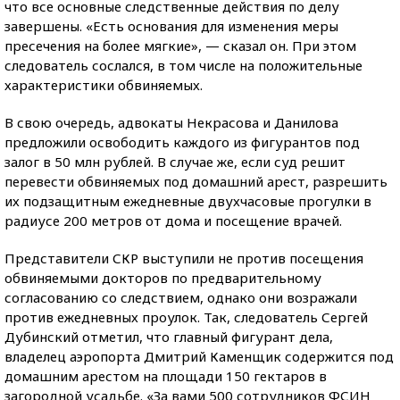
что все основные следственные действия по делу
завершены. «Есть основания для изменения меры
пресечения на более мягкие», — сказал он. При этом
следователь сослался, в том числе на положительные
характеристики обвиняемых.
В свою очередь, адвокаты Некрасова и Данилова
предложили освободить каждого из фигурантов под
залог в 50 млн рублей. В случае же, если суд решит
перевести обвиняемых под домашний арест, разрешить
их подзащитным ежедневные двухчасовые прогулки в
радиусе 200 метров от дома и посещение врачей.
Представители СКР выступили не против посещения
обвиняемыми докторов по предварительному
согласованию со следствием, однако они возражали
против ежедневных проулок. Так, следователь Сергей
Дубинский отметил, что главный фигурант дела,
владелец аэропорта Дмитрий Каменщик содержится под
домашним арестом на площади 150 гектаров в
загородной усадьбе. «За вами 500 сотрудников ФСИН