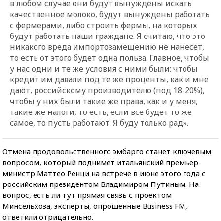
в любом случае они будут вынуждены искать
качественное молоко, будут вынуждены работать
с фермерами, либо строить фермы, на которых
будут работать наши граждане. Я считаю, что это
никакого вреда импортозамещению не нанесет,
то есть от этого будет одна польза. Главное, чтобы
у нас одни и те же условия с ними были: чтобы
кредит им давали под те же проценты, как и мне
дают, российскому производителю (под 18-20%),
чтобы у них были такие же права, как и у меня,
такие же налоги, то есть, если все будет то же
самое, то пусть работают. Я буду только рад».
Отмена продовольственного эмбарго станет ключевым
вопросом, который поднимет итальянский премьер-
министр Маттео Ренци на встрече в июне этого года с
российским президентом Владимиром Путиным. На
вопрос, есть ли тут прямая связь с проектом
Минсельхоза, эксперты, опрошенные Business FM,
ответили отрицательно.