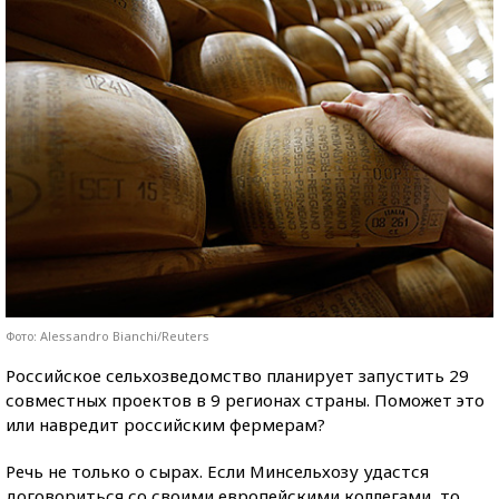
Фото: Alessandro Bianchi/Reuters
Российское сельхозведомство планирует запустить 29
совместных проектов в 9 регионах страны. Поможет это
или навредит российским фермерам?
Речь не только о сырах. Если Минсельхозу удастся
договориться со своими европейскими коллегами, то