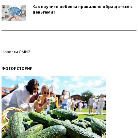
Как научить ребенка правильно обращаться с
деньгами?
Рекорды ЕГЭ: в каких регионах больше всего
стобалльников?
Самые модные пляжи — 2026
Новости СМИ2
ФОТОИСТОРИИ