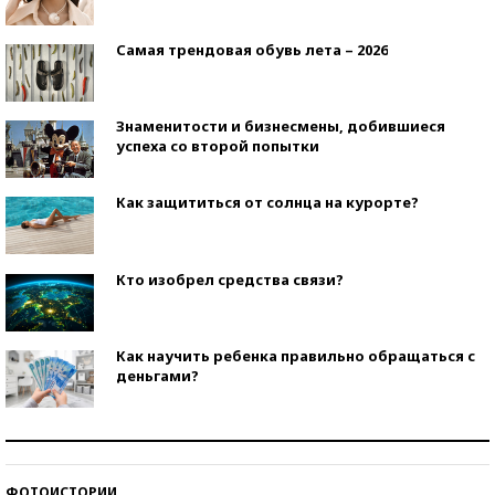
Самая трендовая обувь лета – 2026
Знаменитости и бизнесмены, добившиеся
успеха со второй попытки
Как защититься от солнца на курорте?
Кто изобрел средства связи?
Как научить ребенка правильно обращаться с
деньгами?
Рекорды ЕГЭ: в каких регионах больше всего
стобалльников?
ФОТОИСТОРИИ