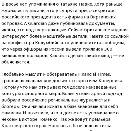
В досье нет упоминания о Татьяне Навке. Хотя раньше
журналисты писали, что у супруги пресс-секретаря
российского президента есть фирма на Виргинских
островах. А Guardian даже публиковала документы,
якобы, это подтверждающие. Сейчас британское издание
интересуют более масштабные детали. Газета со ссылкой
на профессора Колумбийского университета сообщила,
что через офшоры из России вывели триллион 300
миллионов долларов. Как был сделан такой вывод — не
объясняется.
Глобально мыслит и обозреватель Financial Times,
сравнивая «панамское досье» с открытием Коперника.
Потому что нам открываются доселе неизведанные
контуры офшорного мира. Более утилитарный подход
выбрали российские региональные журналисты и
блогеры. Они начали искать в базе знаковые для себя
фамилии. И выяснили, что в досье есть упоминание о
некоем Викторе Томенко. Так же зовут премьера
Красноярского края. Нашлась в базе полная тезка