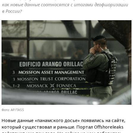
как новые данные соотносятся с итогами деофшоризации
в России?
Фото: AP/TASS
Новые данные «панамского досье» появились на сайте,
который существовал и раньше. Портал Offshoreleaks