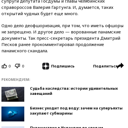
супруги депутата Госдумы и главы челябинских
справороссов Валерия Гартунга. И, думается, таких
открытий чудных будет еще много.
Одно дело деофшоризация, при том, что иметь офшоры
не запрещено. И другое дело — ворованные панамские
документы. Так пресс-секретарь президента Дмитрий
Песков ранее прокомментировал продолжение
панамского скандала.
0
0
Поделиться
Подпишись
РЕКОМЕНДУЕМ:
Судьба наследства: истории удивительных
завещаний
Бизнес уходит под воду: зачем на суперъяхты
закупают субмарины
Путешествие в Исландию по следам