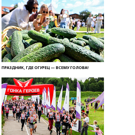
ПРАЗДНИК, ГДЕ ОГУРЕЦ — ВСЕМУ ГОЛОВА!