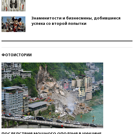
Знаменитости и бизнесмены, добившиеся
успеха со второй попытки
Как защититься от солнца на курорте?
ФОТОИСТОРИИ
Кто изобрел средства связи?
ПОСЛЕДСТВИЯ МОЩНОГО ОПОЛЗНЯ В ЧУНЦИНЕ