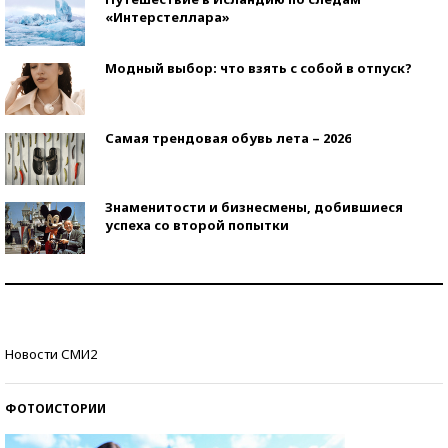
«Интерстеллара»
Модный выбор: что взять с собой в отпуск?
Самая трендовая обувь лета – 2026
Знаменитости и бизнесмены, добившиеся
успеха со второй попытки
Как защититься от солнца на курорте?
Кто изобрел средства связи?
Новости СМИ2
ФОТОИСТОРИИ